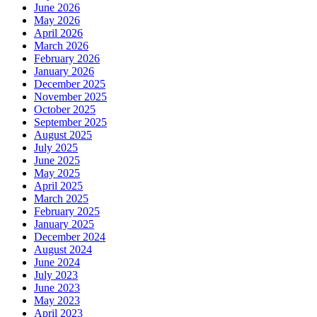
June 2026
May 2026
April 2026
March 2026
February 2026
January 2026
December 2025
November 2025
October 2025
September 2025
August 2025
July 2025
June 2025
May 2025
April 2025
March 2025
February 2025
January 2025
December 2024
August 2024
June 2024
July 2023
June 2023
May 2023
April 2023