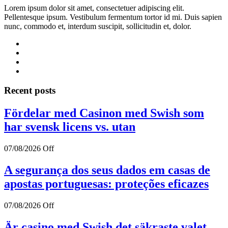
Lorem ipsum dolor sit amet, consectetuer adipiscing elit.
Pellentesque ipsum. Vestibulum fermentum tortor id mi. Duis sapien
nunc, commodo et, interdum suscipit, sollicitudin et, dolor.
Recent posts
Fördelar med Casinon med Swish som
har svensk licens vs. utan
07/08/2026
Off
A segurança dos seus dados em casas de
apostas portuguesas: proteções eficazes
07/08/2026
Off
Är casino med Swish det säkraste valet