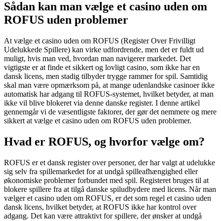
Sådan kan man vælge et casino uden om
ROFUS uden problemer
At vælge et casino uden om ROFUS (Register Over Frivilligt
Udelukkede Spillere) kan virke udfordrende, men det er fuldt ud
muligt, hvis man ved, hvordan man navigerer markedet. Det
vigtigste er at finde et sikkert og lovligt casino, som ikke har en
dansk licens, men stadig tilbyder trygge rammer for spil. Samtidig
skal man være opmærksom på, at mange udenlandske casinoer ikke
automatisk har adgang til ROFUS-systemet, hvilket betyder, at man
ikke vil blive blokeret via denne danske register. I denne artikel
gennemgår vi de væsentligste faktorer, der gør det nemmere og mere
sikkert at vælge et casino uden om ROFUS uden problemer.
Hvad er ROFUS, og hvorfor vælge om?
ROFUS er et dansk register over personer, der har valgt at udelukke
sig selv fra spillemarkedet for at undgå spilleafhængighed eller
økonomiske problemer forbundet med spil. Registeret bruges til at
blokere spillere fra at tilgå danske spiludbydere med licens. Når man
vælger et casino uden om ROFUS, er det som regel et casino uden
dansk licens, hvilket betyder, at ROFUS ikke har kontrol over
adgang. Det kan være attraktivt for spillere, der ønsker at undgå