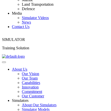
Land Transportation
Defence
Media
Simulator Videos
News
Contact Us
SIMULATOR
Training Solution
About Us
Our Vision
Our Team
Capabilities
Innovation
Commitment
Our Customer
Simulators
About Our Simulators
Simulator Models