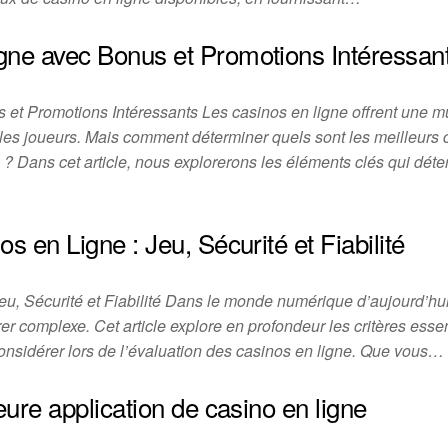
gne avec Bonus et Promotions Intéressan
et Promotions Intéressants Les casinos en ligne offrent une mu
er les joueurs. Mais comment déterminer quels sont les meilleurs
 ? Dans cet article, nous explorerons les éléments clés qui dét
s en Ligne : Jeu, Sécurité et Fiabilité
eu, Sécurité et Fiabilité Dans le monde numérique d’aujourd’hui
er complexe. Cet article explore en profondeur les critères essen
à considérer lors de l’évaluation des casinos en ligne. Que vous…
eure application de casino en ligne