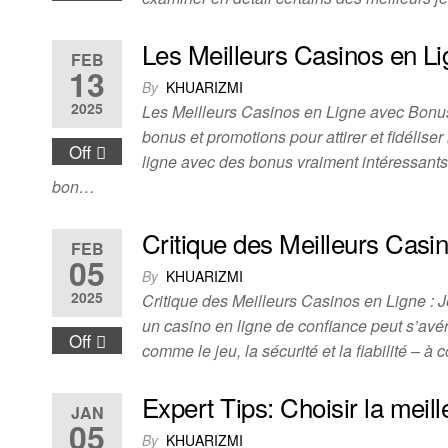
Les Meilleurs Casinos en Li
FEB
13
By
KHUARIZMI
2025
Les Meilleurs Casinos en Ligne avec Bonus 
bonus et promotions pour attirer et fidélis
Off
ligne avec des bonus vraiment intéressants
bon…
Critique des Meilleurs Casino
FEB
05
By
KHUARIZMI
2025
Critique des Meilleurs Casinos en Ligne : J
un casino en ligne de confiance peut s’avér
Off
comme le jeu, la sécurité et la fiabilité – 
Expert Tips: Choisir la meill
JAN
05
By
KHUARIZMI