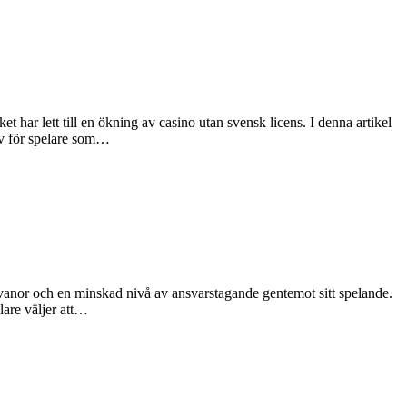
ar lett till en ökning av casino utan svensk licens. I denna artikel
tiv för spelare som…
lvanor och en minskad nivå av ansvarstagande gentemot sitt spelande.
lare väljer att…