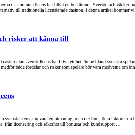
erna Casino utan licens har blivit ett hett ämne i Sverige och väcker
alternativ till traditionella licensierade casinon. I denna artikel kommer
h risker att känna till
l casino utan svensk licens har blivit ett hett ämne bland svenska spelar
a medför både fördelar och risker som spelare bör vara medvetna om i
icens
utan svensk licens kan vara en utmaning, men det finns flera faktorer du 
kta, från licensering och säkerhet till bonusar och kundsupport.…