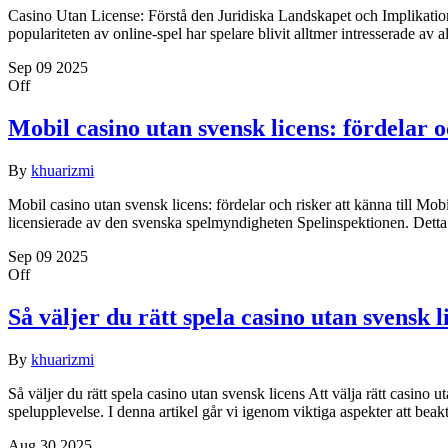
Casino Utan License: Förstå den Juridiska Landskapet och Implikation
populariteten av online-spel har spelare blivit alltmer intresserade av 
Sep
09
2025
Off
Mobil casino utan svensk licens: fördelar oc
By
khuarizmi
Mobil casino utan svensk licens: fördelar och risker att känna till Mobi
licensierade av den svenska spelmyndigheten Spelinspektionen. Dett
Sep
09
2025
Off
Så väljer du rätt spela casino utan svensk l
By
khuarizmi
Så väljer du rätt spela casino utan svensk licens Att välja rätt casino 
spelupplevelse. I denna artikel går vi igenom viktiga aspekter att bea
Aug
30
2025