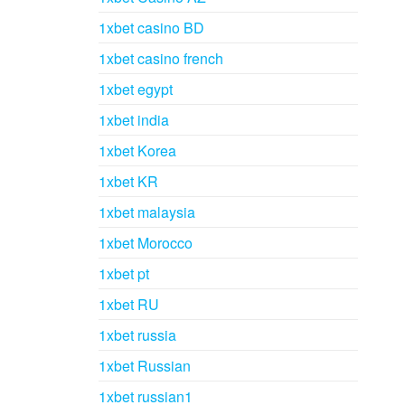
1xbet casino BD
1xbet casino french
1xbet egypt
1xbet india
1xbet Korea
1xbet KR
1xbet malaysia
1xbet Morocco
1xbet pt
1xbet RU
1xbet russia
1xbet Russian
1xbet russian1