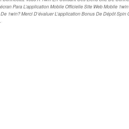
écran Para L’application Mobile Officielle Site Web Mobile 1win
 De 1win? Merci D’évaluer L’application Bonus De Dépôt Spin G
…