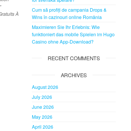
”
Cum să profiți de campania Drops &
ratuits À
Wins în cazinouri online România
Maximieren Sie Ihr Erlebnis: Wie
funktioniert das mobile Spielen im Hugo
Casino ohne App-Download?
RECENT COMMENTS
ARCHIVES
August 2026
July 2026
June 2026
May 2026
April 2026