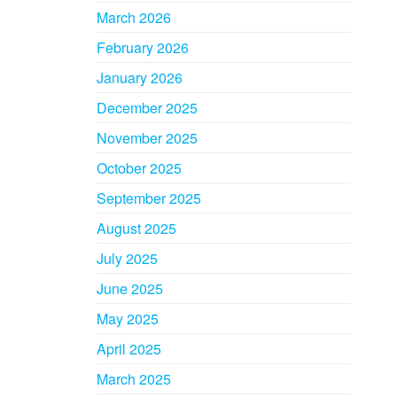
March 2026
February 2026
January 2026
December 2025
November 2025
October 2025
September 2025
August 2025
July 2025
June 2025
May 2025
April 2025
March 2025