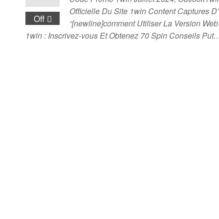
Officielle Du Site 1win Content Captures D’
Off
“[newline]comment Utiliser La Version Web
1win : Inscrivez-vous Et Obtenez 70 Spin Conseils Put