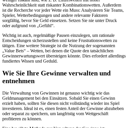
Wahrscheinlichkeit statt riskanter Kombinationswetten. Außerdem
ist die Recherche vor jeder Wette ein Muss: Analysieren Sie Teams,
Spieler, Wetterbedingungen und andere relevante Faktoren
sorgfältig, bevor Sie Geld einsetzen. Setzen Sie nie unter Druck
oder aufgrund von „Gefühl“.
Wichtig ist auch, regelmäßige Pausen einzulegen, um rationale
Entscheidungen sicherzustellen und keine Frustrationswetten zu
tätigen. Eine weitere Strategie ist die Nutzung der sogenannten
„Value Bets“ – Wetten, bei denen die Quote den tatsächlichen
Gewinnerwartungswert übersteigen könnte. Dies erfordert allerdings
fundiertes Wissen und Geduld.
Wie Sie Ihre Gewinne verwalten und
entnehmen
Die Verwaltung von Gewinnen ist genauso wichtig wie das
Geldmanagement bei den Einsätzen. Sobald Sie einen Gewinn
erzielt haben, sollten Sie diesen nicht vollständig wieder ins Spiel
investieren. Ideal ist es, einen festen Anteil der Gewinne abzuheben
oder separat zu speichern, um langfristig vom Wettgeschäft
profitieren zu können.