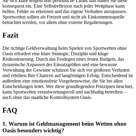
Sie sich klare Regeln und persönliche Limits und halten Sie diese
konsequent ein. Eine Selbstreflexion nach jeder Wettphase kann
helfen, Fehler zu erkennen und das eigene Verhalten anzupassen.
Sportwetten sollten als Freizeit und nicht als Einkommensquelle
betrachtet werden, vor allem ohne externe Regulierungen.
Fazit
Die richtige Geldverwaltung beim Spielen von Sportwetten ohne
Oasis erfordert eine klare Strategie, Disziplin und kluge
Risikosteuerung. Durch das Festlegen eines festen Budgets, das
dynamische Anpassen der Einsatzgrößen und eine bewusste
Verwaltung der Gewinne schützen Sie sich vor größeren Verlusten
und erhöhen Ihre Chancen auf langfristigen Erfolg. Entscheidend ist
außerdem eine emotionsfreie Vorgehensweise, die Sie bei allen
Entscheidungen leitet. Wer diese grundlegenden Prinzipien beachtet,
kann Sportwetten verantwortungsvoll und nachhaltig betreiben –
auch ohne das staatliche Kontrollsystem Oasis.
FAQ
1. Warum ist Geldmanagement beim Wetten ohne
Oasis besonders wichtig?