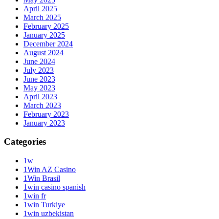
April 2025
March 2025
February 2025
January 2025
December 2024
August 2024
June 2024
July 2023
June 2023
May 2023
April 2023
March 2023
February 2023
January 2023
Categories
1w
1Win AZ Casino
1Win Brasil
1win casino spanish
1win fr
1win Turkiye
1win uzbekistan