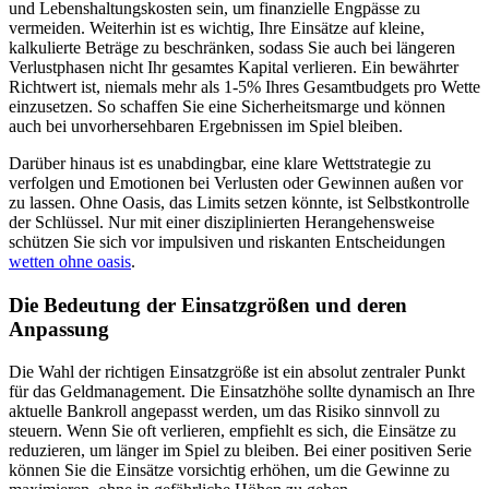
und Lebenshaltungskosten sein, um finanzielle Engpässe zu
vermeiden. Weiterhin ist es wichtig, Ihre Einsätze auf kleine,
kalkulierte Beträge zu beschränken, sodass Sie auch bei längeren
Verlustphasen nicht Ihr gesamtes Kapital verlieren. Ein bewährter
Richtwert ist, niemals mehr als 1-5% Ihres Gesamtbudgets pro Wette
einzusetzen. So schaffen Sie eine Sicherheitsmarge und können
auch bei unvorhersehbaren Ergebnissen im Spiel bleiben.
Darüber hinaus ist es unabdingbar, eine klare Wettstrategie zu
verfolgen und Emotionen bei Verlusten oder Gewinnen außen vor
zu lassen. Ohne Oasis, das Limits setzen könnte, ist Selbstkontrolle
der Schlüssel. Nur mit einer disziplinierten Herangehensweise
schützen Sie sich vor impulsiven und riskanten Entscheidungen
wetten ohne oasis
.
Die Bedeutung der Einsatzgrößen und deren
Anpassung
Die Wahl der richtigen Einsatzgröße ist ein absolut zentraler Punkt
für das Geldmanagement. Die Einsatzhöhe sollte dynamisch an Ihre
aktuelle Bankroll angepasst werden, um das Risiko sinnvoll zu
steuern. Wenn Sie oft verlieren, empfiehlt es sich, die Einsätze zu
reduzieren, um länger im Spiel zu bleiben. Bei einer positiven Serie
können Sie die Einsätze vorsichtig erhöhen, um die Gewinne zu