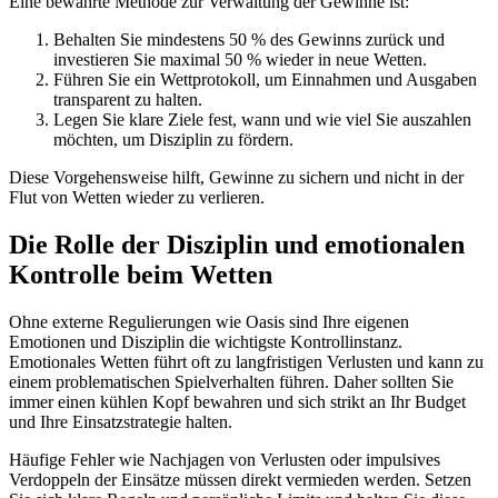
Eine bewährte Methode zur Verwaltung der Gewinne ist:
Behalten Sie mindestens 50 % des Gewinns zurück und
investieren Sie maximal 50 % wieder in neue Wetten.
Führen Sie ein Wettprotokoll, um Einnahmen und Ausgaben
transparent zu halten.
Legen Sie klare Ziele fest, wann und wie viel Sie auszahlen
möchten, um Disziplin zu fördern.
Diese Vorgehensweise hilft, Gewinne zu sichern und nicht in der
Flut von Wetten wieder zu verlieren.
Die Rolle der Disziplin und emotionalen
Kontrolle beim Wetten
Ohne externe Regulierungen wie Oasis sind Ihre eigenen
Emotionen und Disziplin die wichtigste Kontrollinstanz.
Emotionales Wetten führt oft zu langfristigen Verlusten und kann zu
einem problematischen Spielverhalten führen. Daher sollten Sie
immer einen kühlen Kopf bewahren und sich strikt an Ihr Budget
und Ihre Einsatzstrategie halten.
Häufige Fehler wie Nachjagen von Verlusten oder impulsives
Verdoppeln der Einsätze müssen direkt vermieden werden. Setzen