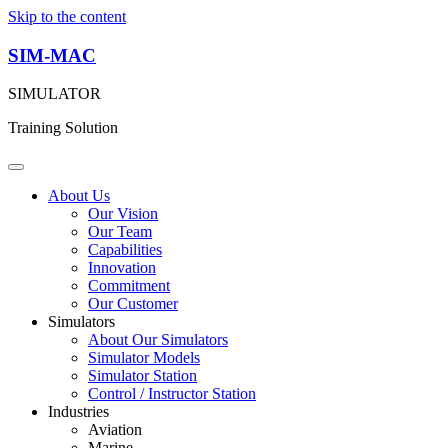
Skip to the content
SIM-MAC
SIMULATOR
Training Solution
About Us
Our Vision
Our Team
Capabilities
Innovation
Commitment
Our Customer
Simulators
About Our Simulators
Simulator Models
Simulator Station
Control / Instructor Station
Industries
Aviation
Marine