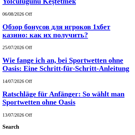
Yolculuğunu Keşfetmek
06/08/2026
Off
Обзор бонусов для игроков 1хбет
казино: как их получить?
25/07/2026
Off
Wie fange ich an, bei Sportwetten ohne
Oasis: Eine Schritt-für-Schritt-Anleitung
14/07/2026
Off
Ratschläge für Anfänger: So wählt man
Sportwetten ohne Oasis
13/07/2026
Off
Search