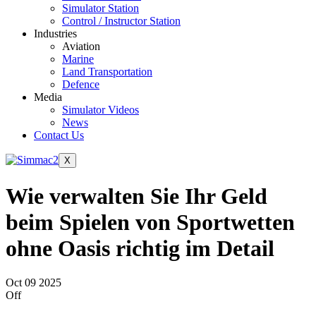
Simulator Station
Control / Instructor Station
Industries
Aviation
Marine
Land Transportation
Defence
Media
Simulator Videos
News
Contact Us
X
Wie verwalten Sie Ihr Geld
beim Spielen von Sportwetten
ohne Oasis richtig im Detail
Oct
09
2025
Off