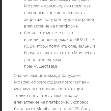
Mostbet и промокодами помогает
вам возможное использовать
акции же получать лучшее игровое
впечатление на платформе.
Севилестр можете легко
использовали промокод MOSTBET-
RU24, чтобы получить специальный
бонус и начать играть на Mostbet со
дополнительными
преимуществами.
Знание разницы между бонусами
Mostbet и промокодами помогает вам
максимально использовать акции
только получать лучшее игровое
впечатление на платформе. Экспресс-
бустеры от Mostbet дают вам 10% бонус