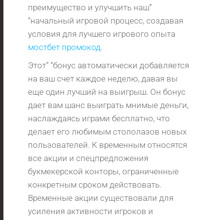
преимущество и улучшить наш”
“начальный игровой процесс, создавая
условия для лучшего игрового опыта
мостбет промокод
.
Этот” “бонус автоматически добавляется
на ваш счет каждое неделю, давая вы
еще один лучший на выигрыш. Он бонус
дает вам шанс выиграть мнимые деньги,
наслаждаясь играми бесплатно, что
делает его любимым стололазов новых
пользователей. К временным относятся
все акции и спецпредложения
букмекерской конторы, ограниченные
конкретным сроком действовать.
Временные акции существовали для
усиления активности игроков и