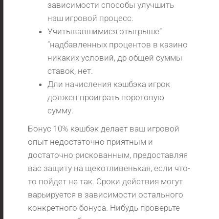
зависимости способы улучшить
наш игровой процесс.
Учитывавшимися отыгрыше”
“надбавленных процентов в казино
никаких условий, др общей суммы
ставок, нет.
Дли начисления кэшбэка игрок
должен проиграть пороговую
сумму.
Бонус 10% кэшбэк делает ваш игровой
опыт недостаточно приятным и
достаточно рискованным, предоставляя
вас защиту на щекотливенькая, если что-
то пойдет не так. Сроки действия могут
варьируется в зависимости остального
конкретного бонуса. Нибудь проверьте