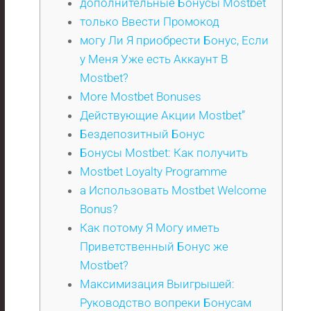
дополнительные Бонусы Mostbet
только Ввести Промокод
могу Ли Я приобрести Бонус, Если
у Меня Уже есть Аккаунт В
Mostbet?
More Mostbet Bonuses
Действующие Акции Mostbet”
Бездепозитный Бонус
Бонусы Mostbet: Как получить
Mostbet Loyalty Programme
а Использовать Mostbet Welcome
Bonus?
Как потому Я Могу иметь
Приветственный Бонус же
Mostbet?
Максимизация Выигрышей:
Руководство вопреки Бонусам