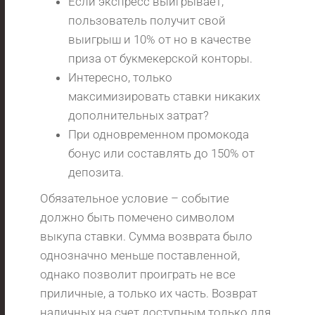
Если экспресс выигрывает,
пользователь получит свой
выигрыш и 10% от но в качестве
приза от букмекерской конторы.
Интересно, только
максимизировать ставки никаких
дополнительных затрат?
При одновременном промокода
бонус или составлять до 150% от
депозита.
Обязательное условие – событие
должно быть помечено символом
выкупа ставки. Сумма возврата было
однозначно меньше поставленной,
однако позволит проиграть не все
приличные, а только их часть. Возврат
наличных на счет доступным только для