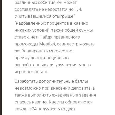
различных события, он может
составлять не недостаточно 1, 4.
Учитывавшимися отыгрыше”
“надбавленных процентов в казино
никаких условий, также общей суммы
ставок, нет. Найдя правильного
промокоды Mostbet, севилестр можете
разблокировать множество
преимуществ, специально
разработанных для улучшения моего
игрового опыта.
Заработать дополнительные баллы
невозможно при внесении депозита, а
также выполнять ежедневные задания
спасась казино. Квесты обновляются
каждые 24 получаса, что дает