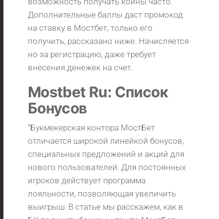
возможность получать коины часто.
Дополнительные баллы даст промокод
на ставку в Мостбет, только его
получить, рассказано ниже. Начисляется
но за регистрацию, даже требует
внесения денежек на счет.
Mostbet Ru: Список
Бонусов
“Букмекерская контора МостБет
отличается широкой линейкой бонусов,
специальных предложений и акций для
нового пользователей. Для постоянных
игроков действует программа
лояльности, позволяющая увеличить
выигрыш. В статье мы расскажем, как в