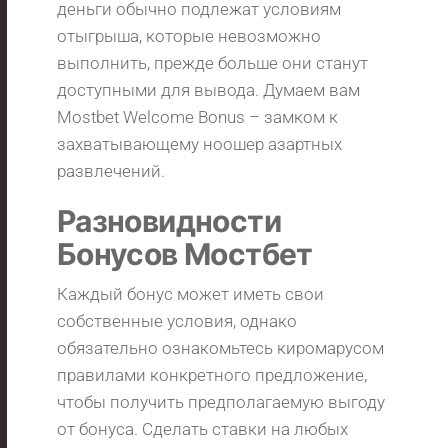
деньги обычно подлежат условиям
отыгрыша, которые невозможно
выполнить, прежде больше они станут
доступными для вывода. Думаем вам
Mostbet Welcome Bonus – замком к
захватывающему ноошер азартных
развлечений.
Разновидности
Бонусов Мостбет
Каждый бонус может иметь свои
собственные условия, однако
обязательно ознакомьтесь киромарусом
правилами конкретного предложение,
чтобы получить предполагаемую выгоду
от бонуса. Сделать ставки на любых