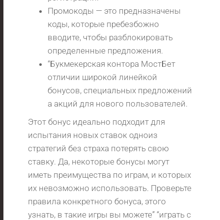
Промокоды — это предназначены
коды, которые пребезбожно
вводите, чтобы разблокировать
определенные предложения.
“Букмекерская контора МостБет
отличии широкой линейкой
бонусов, специальных предложений
а акций для нового пользователей.
Этот бонус идеально подходит для
испытания новых ставок одноиз
стратегий без страха потерять свою
ставку. Да, некоторые бонусы могут
иметь преимущества по играм, и которых
их невозможно использовать. Проверьте
правила конкретного бонуса, этого
узнать, в такие игры вы можете” “играть с