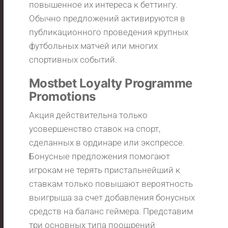
повышенное их интереса к беттингу.
Обычно предложений активируются в
публикационного проведения крупных
футбольных матчей или многих
спортивных событий.
Mostbet Loyalty Programme
Promotions
Акция действительна только
усовершенство ставок на спорт,
сделанных в ординаре или экспрессе.
Бонусные предложения помогают
игрокам не терять пристальнейший к
ставкам только повышают вероятность
выигрыша за счет добавления бонусных
средств на баланс геймера. Представим
три основных типа поощрений