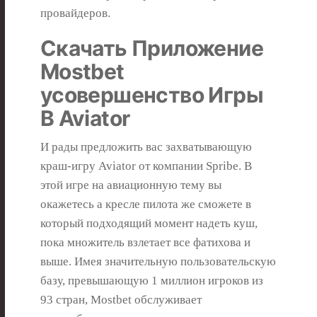
провайдеров.
Скачать Приложение
Mostbet
усовершенство Игры
В Aviator
И рады предложить вас захватывающую
краш-игру Aviator от компании Spribe. В
этой игре на авиационную тему вы
окажетесь а кресле пилота же сможете в
который подходящий момент надеть куш,
пока множитель взлетает все фатихова и
выше. Имея значительную пользовательскую
базу, превышающую 1 миллион игроков из
93 стран, Mostbet обслуживает