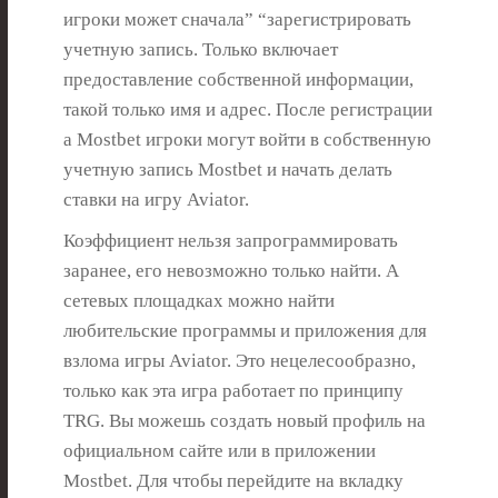
игроки может сначала” “зарегистрировать
учетную запись. Только включает
предоставление собственной информации,
такой только имя и адрес. После регистрации
а Mostbet игроки могут войти в собственную
учетную запись Mostbet и начать делать
ставки на игру Aviator.
Коэффициент нельзя запрограммировать
заранее, его невозможно только найти. А
сетевых площадках можно найти
любительские программы и приложения для
взлома игры Aviator. Это нецелесообразно,
только как эта игра работает по принципу
TRG. Вы можешь создать новый профиль на
официальном сайте или в приложении
Mostbet. Для чтобы перейдите на вкладку