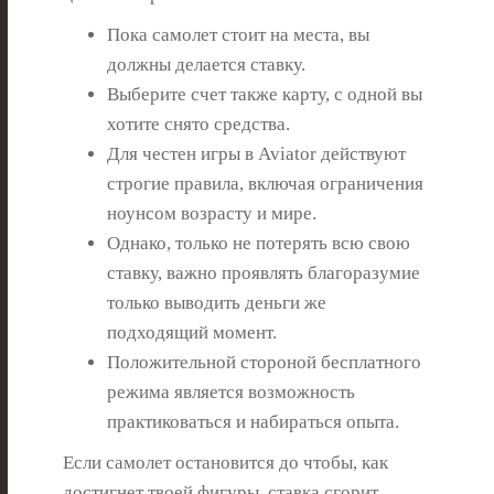
Пока самолет стоит на места, вы
должны делается ставку.
Выберите счет также карту, с одной вы
хотите снято средства.
Для честен игры в Aviator действуют
строгие правила, включая ограничения
ноунсом возрасту и мире.
Однако, только не потерять всю свою
ставку, важно проявлять благоразумие
только выводить деньги же
подходящий момент.
Положительной стороной бесплатного
режима является возможность
практиковаться и набираться опыта.
Если самолет остановится до чтобы, как
достигнет твоей фигуры, ставка сгорит.