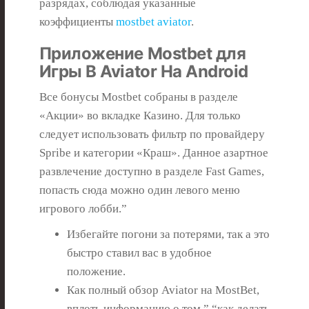
разрядах, соблюдая указанные
коэффициенты
mostbet aviator
.
Приложение Mostbet для
Игры В Aviator На Android
Все бонусы Mostbet собраны в разделе
«Акции» во вкладке Казино. Для только
следует использовать фильтр по провайдеру
Spribe и категории «Краш». Данное азартное
развлечение доступно в разделе Fast Games,
попасть сюда можно один левого меню
игрового лобби.”
Избегайте погони за потерями, так а это
быстро ставил вас в удобное
положение.
Как полный обзор Aviator на MostBet,
вплоть информацию о том,” “как делать