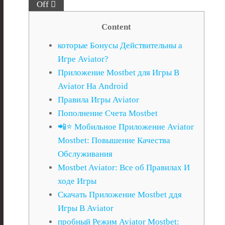
Off
Content
которые Бонусы Действительны а
Игре Aviator?
Приложение Mostbet для Игры В
Aviator На Android
Правила Игры Aviator
Пополнение Счета Mostbet
📲⭐️ Мобильное Приложение Aviator
Mostbet: Повышение Качества
Обслуживания
Mostbet Aviator: Все об Правилах И
ходе Игры
Скачать Приложение Mostbet ддя
Игры В Aviator
пробный Режим Aviator Mostbet: