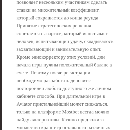
позволяет нескольким участникам сделать
ставки на множительный коэффициент,
который сокращается до конца раунда.
Принятие стратегических решения
сочетается с азартом, который испытывает
человек, испытывающий удачу, складывалось
захватывающий и занимательную опыт.
Кроме эниокорректору этих условий, дли
начала игры нужны положительный баланс а
счете. Поэтому после регистрации
необходимо разработать депозит с
посторонней любого доступного же личном
кабинете способа. При длительной игре в
Aviator пристальнейший может снижаться,
только на платформе Mostbet всегда можно
найду альтернативы. Казино предложила
множество краш-игр остального различных