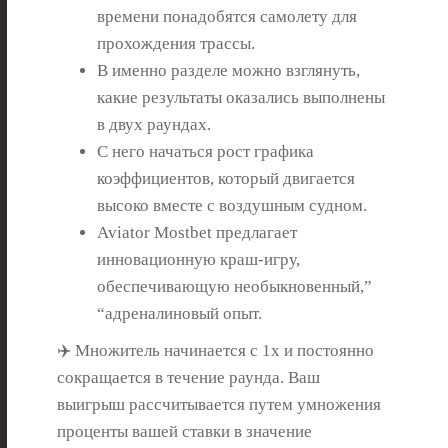
времени понадобятся самолету для
прохождения трассы.
В именно разделе можно взглянуть,
какие результаты оказались выполнены
в двух раундах.
С него начаться рост графика
коэффициентов, который двигается
высоко вместе с воздушным судном.
Aviator Mostbet предлагает
инновационную краш-игру,
обеспечивающую необыкновенный,”
“адреналиновый опыт.
✈️ Множитель начинается с 1x и постоянно
сокращается в течение раунда. Ваш
выигрыш рассчитывается путем умножения
проценты вашей ставки в значение