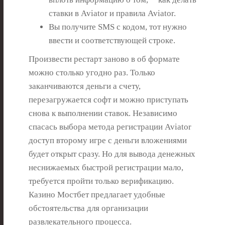
ставки в Aviator и правила Aviator.
Вы получите SMS с кодом, тот нужно
ввести и соответствующей строке.
Произвести рестарт заново в об формате
можно столько угодно раз. Только
заканчиваются деньги а счету,
перезагружается софт и можно приступать
снова к выполнении ставок. Независимо
спасась выбора метода регистрации Aviator
доступ второму игре с деньги вложениями
будет открыт сразу. Но для вывода денежных
неснижаемых быстрой регистрации мало,
требуется пройти только верификацию.
Казино Мостбет предлагает удобные
обстоятельства для организации
развлекательного процесса.