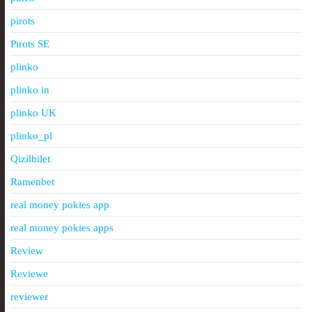
pirots
Pirots SE
plinko
plinko in
plinko UK
plinko_pl
Qizilbilet
Ramenbet
real money pokies app
real money pokies apps
Review
Reviewe
reviewer