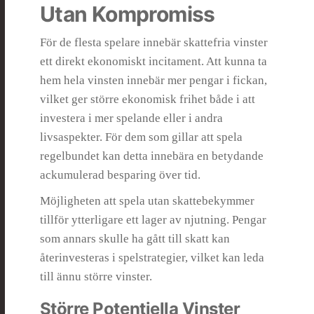
Utan Kompromiss
För de flesta spelare innebär skattefria vinster
ett direkt ekonomiskt incitament. Att kunna ta
hem hela vinsten innebär mer pengar i fickan,
vilket ger större ekonomisk frihet både i att
investera i mer spelande eller i andra
livsaspekter. För dem som gillar att spela
regelbundet kan detta innebära en betydande
ackumulerad besparing över tid.
Möjligheten att spela utan skattebekymmer
tillför ytterligare ett lager av njutning. Pengar
som annars skulle ha gått till skatt kan
återinvesteras i spelstrategier, vilket kan leda
till ännu större vinster.
Större Potentiella Vinster