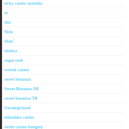
ricky casino australia
se
slot
Slots
Slots`
slottica
sugar rush
svensk casino
sweet bonanza
Sweet Bonanza DE
sweet bonanza TR
Uncategorized
utlandska casino
verde casino hungary