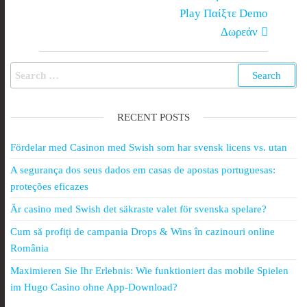
Play Παίξτε Demo
Δωρεάν
RECENT POSTS
Fördelar med Casinon med Swish som har svensk licens vs. utan
A segurança dos seus dados em casas de apostas portuguesas:
proteções eficazes
Är casino med Swish det säkraste valet för svenska spelare?
Cum să profiți de campania Drops & Wins în cazinouri online
România
Maximieren Sie Ihr Erlebnis: Wie funktioniert das mobile Spielen
im Hugo Casino ohne App-Download?