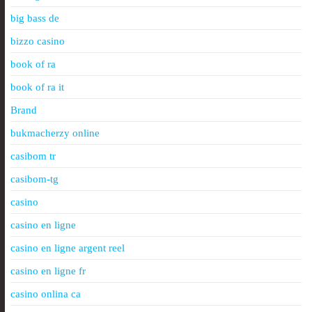
big bass de
bizzo casino
book of ra
book of ra it
Brand
bukmacherzy online
casibom tr
casibom-tg
casino
casino en ligne
casino en ligne argent reel
casino en ligne fr
casino onlina ca