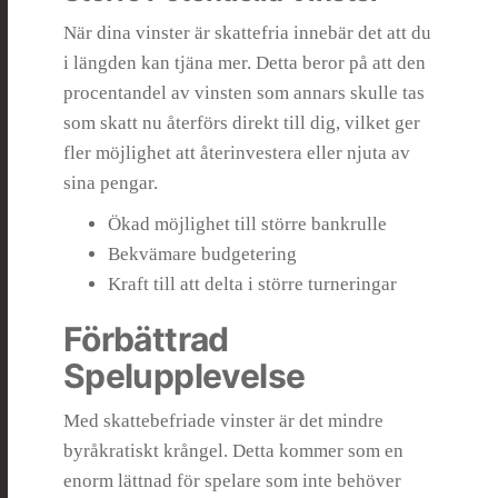
När dina vinster är skattefria innebär det att du
i längden kan tjäna mer. Detta beror på att den
procentandel av vinsten som annars skulle tas
som skatt nu återförs direkt till dig, vilket ger
fler möjlighet att återinvestera eller njuta av
sina pengar.
Ökad möjlighet till större bankrulle
Bekvämare budgetering
Kraft till att delta i större turneringar
Förbättrad
Spelupplevelse
Med skattebefriade vinster är det mindre
byråkratiskt krångel. Detta kommer som en
enorm lättnad för spelare som inte behöver