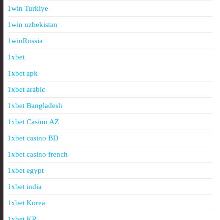
1win Turkiye
1win uzbekistan
1winRussia
1xbet
1xbet apk
1xbet arabic
1xbet Bangladesh
1xbet Casino AZ
1xbet casino BD
1xbet casino french
1xbet egypt
1xbet india
1xbet Korea
1xbet KR