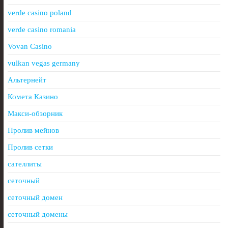
verde casino poland
verde casino romania
Vovan Casino
vulkan vegas germany
Альтернейт
Комета Казино
Макси-обзорник
Пролив мейнов
Пролив сетки
сателлиты
сеточный
сеточный домен
сеточный домены