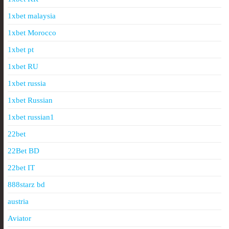
1xbet malaysia
1xbet Morocco
1xbet pt
1xbet RU
1xbet russia
1xbet Russian
1xbet russian1
22bet
22Bet BD
22bet IT
888starz bd
austria
Aviator