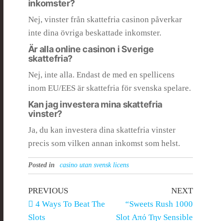
inkomster?
Nej, vinster från skattefria casinon påverkar
inte dina övriga beskattade inkomster.
Är alla online casinon i Sverige
skattefria?
Nej, inte alla. Endast de med en spellicens
inom EU/EES är skattefria för svenska spelare.
Kan jag investera mina skattefria
vinster?
Ja, du kan investera dina skattefria vinster
precis som vilken annan inkomst som helst.
Posted in
casino utan svensk licens
PREVIOUS
NEXT
4 Ways To Beat The
“Sweets Rush 1000
Slots
Slot Από Την Sensible