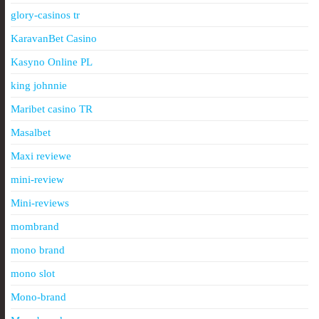
glory-casinos tr
KaravanBet Casino
Kasyno Online PL
king johnnie
Maribet casino TR
Masalbet
Maxi reviewe
mini-review
Mini-reviews
mombrand
mono brand
mono slot
Mono-brand