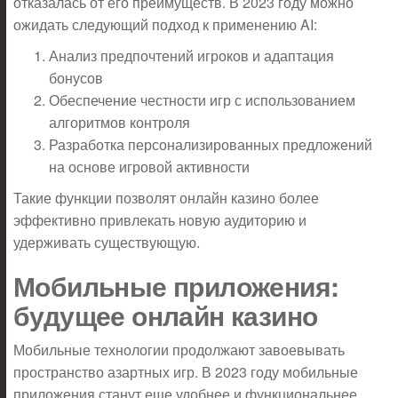
отказалась от его преимуществ. В 2023 году можно
ожидать следующий подход к применению AI:
Анализ предпочтений игроков и адаптация
бонусов
Обеспечение честности игр с использованием
алгоритмов контроля
Разработка персонализированных предложений
на основе игровой активности
Такие функции позволят онлайн казино более
эффективно привлекать новую аудиторию и
удерживать существующую.
Мобильные приложения:
будущее онлайн казино
Мобильные технологии продолжают завоевывать
пространство азартных игр. В 2023 году мобильные
приложения станут еще удобнее и функциональнее.