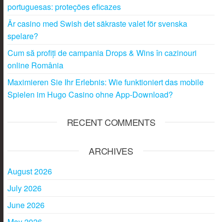
portuguesas: proteções eficazes
Är casino med Swish det säkraste valet för svenska
spelare?
Cum să profiți de campania Drops & Wins în cazinouri
online România
Maximieren Sie Ihr Erlebnis: Wie funktioniert das mobile
Spielen im Hugo Casino ohne App-Download?
RECENT COMMENTS
ARCHIVES
August 2026
July 2026
June 2026
May 2026