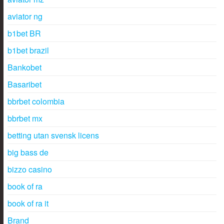
aviator ng
b1bet BR
b1bet brazil
Bankobet
Basaribet
bbrbet colombia
bbrbet mx
betting utan svensk licens
big bass de
bizzo casino
book of ra
book of ra it
Brand