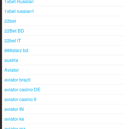
1xbet Russian
1xbet russian1
22bet
22Bet BD
22bet IT
888starz bd
austria
Aviator
aviator brazil
aviator casino DE
aviator casino fr
aviator IN
aviator ke
aviator mz