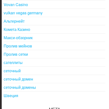
Vovan Casino
vulkan vegas germany
Альтернейт
Комета Казино
Макси-обзорник
Пролив мейнов
Пролив сетки
сателлиты
сеточный
сеточный домен
сеточный домены
Швеция