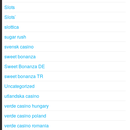
Slots
Slots`
slottica
sugar rush
svensk casino
sweet bonanza
Sweet Bonanza DE
sweet bonanza TR
Uncategorized
utlandska casino
verde casino hungary
verde casino poland
verde casino romania