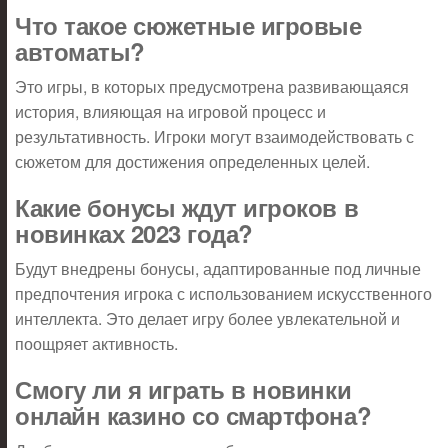
Что такое сюжетные игровые
автоматы?
Это игры, в которых предусмотрена развивающаяся
история, влияющая на игровой процесс и
результативность. Игроки могут взаимодействовать с
сюжетом для достижения определенных целей.
Какие бонусы ждут игроков в
новинках 2023 года?
Будут внедрены бонусы, адаптированные под личные
предпочтения игрока с использованием искусственного
интеллекта. Это делает игру более увлекательной и
поощряет активность.
Смогу ли я играть в новинки
онлайн казино со смартфона?