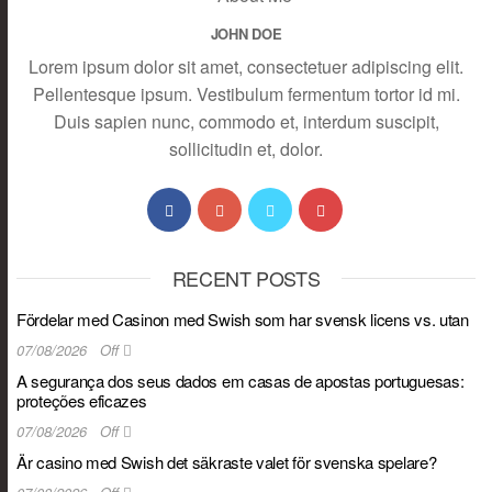
JOHN DOE
Lorem ipsum dolor sit amet, consectetuer adipiscing elit.
Pellentesque ipsum. Vestibulum fermentum tortor id mi.
Duis sapien nunc, commodo et, interdum suscipit,
sollicitudin et, dolor.
RECENT POSTS
Fördelar med Casinon med Swish som har svensk licens vs. utan
07/08/2026
Off
A segurança dos seus dados em casas de apostas portuguesas:
proteções eficazes
07/08/2026
Off
Är casino med Swish det säkraste valet för svenska spelare?