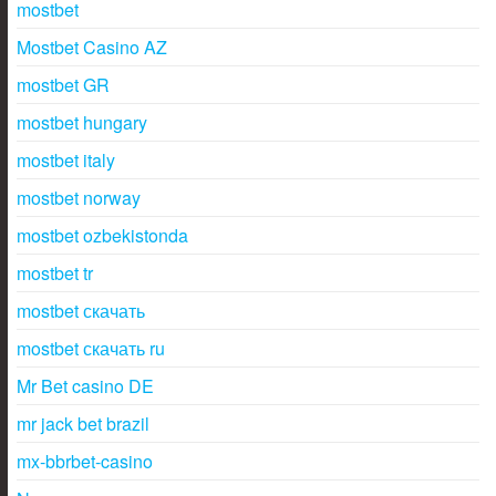
mostbet
Mostbet Casino AZ
mostbet GR
mostbet hungary
mostbet italy
mostbet norway
mostbet ozbekistonda
mostbet tr
mostbet скачать
mostbet скачать ru
Mr Bet casino DE
mr jack bet brazil
mx-bbrbet-casino