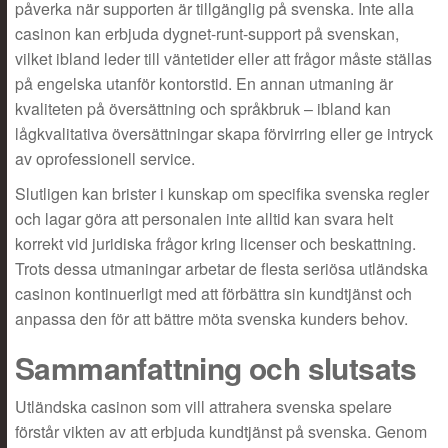
påverka när supporten är tillgänglig på svenska. Inte alla
casinon kan erbjuda dygnet-runt-support på svenskan,
vilket ibland leder till väntetider eller att frågor måste ställas
på engelska utanför kontorstid. En annan utmaning är
kvaliteten på översättning och språkbruk – ibland kan
lågkvalitativa översättningar skapa förvirring eller ge intryck
av oprofessionell service.
Slutligen kan brister i kunskap om specifika svenska regler
och lagar göra att personalen inte alltid kan svara helt
korrekt vid juridiska frågor kring licenser och beskattning.
Trots dessa utmaningar arbetar de flesta seriösa utländska
casinon kontinuerligt med att förbättra sin kundtjänst och
anpassa den för att bättre möta svenska kunders behov.
Sammanfattning och slutsats
Utländska casinon som vill attrahera svenska spelare
förstår vikten av att erbjuda kundtjänst på svenska. Genom