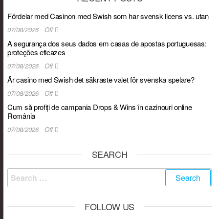
Fördelar med Casinon med Swish som har svensk licens vs. utan
07/08/2026
Off
A segurança dos seus dados em casas de apostas portuguesas:
proteções eficazes
07/08/2026
Off
Är casino med Swish det säkraste valet för svenska spelare?
07/08/2026
Off
Cum să profiți de campania Drops & Wins în cazinouri online
România
07/08/2026
Off
SEARCH
FOLLOW US