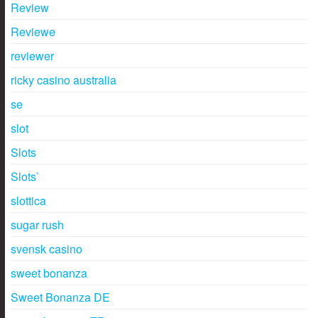
Review
Reviewe
reviewer
ricky casino australia
se
slot
Slots
Slots`
slottica
sugar rush
svensk casino
sweet bonanza
Sweet Bonanza DE