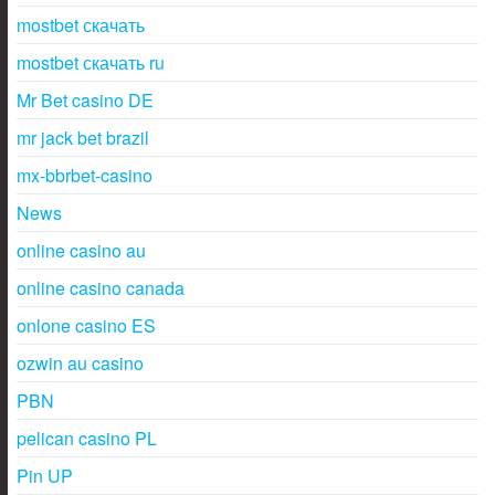
mostbet скачать
mostbet скачать ru
Mr Bet casino DE
mr jack bet brazil
mx-bbrbet-casino
News
online casino au
online casino canada
onlone casino ES
ozwin au casino
PBN
pelican casino PL
Pin UP