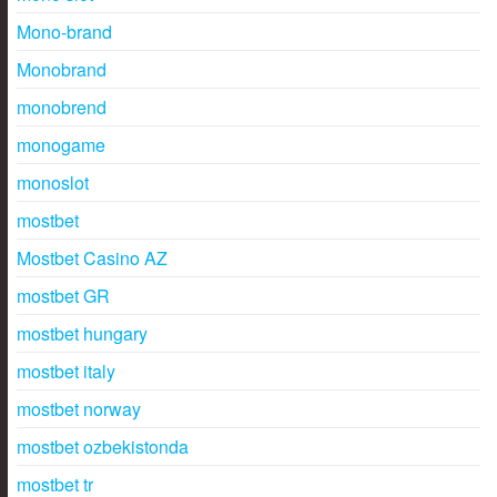
Mono-brand
Monobrand
monobrend
monogame
monoslot
mostbet
Mostbet Casino AZ
mostbet GR
mostbet hungary
mostbet italy
mostbet norway
mostbet ozbekistonda
mostbet tr