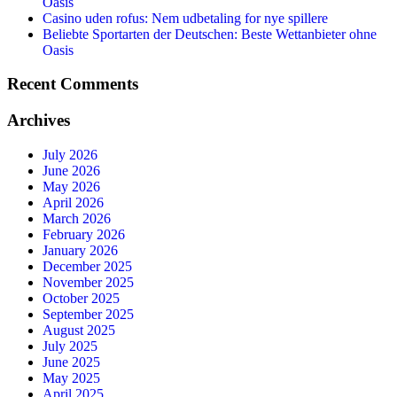
Oasis
Casino uden rofus: Nem udbetaling for nye spillere
Beliebte Sportarten der Deutschen: Beste Wettanbieter ohne
Oasis
Recent Comments
Archives
July 2026
June 2026
May 2026
April 2026
March 2026
February 2026
January 2026
December 2025
November 2025
October 2025
September 2025
August 2025
July 2025
June 2025
May 2025
April 2025