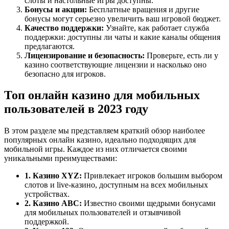
слоты и настольные игры доступны.
Бонусы и акции:
Бесплатные вращения и другие
бонусы могут серьезно увеличить ваш игровой бюджет.
Качество поддержки:
Узнайте, как работает служба
поддержки: доступны ли чаты и какие каналы общения
предлагаются.
Лицензирование и безопасность:
Проверьте, есть ли у
казино соответствующие лицензии и насколько оно
безопасно для игроков.
Топ онлайн казино для мобильных
пользователей в 2023 году
В этом разделе мы представляем краткий обзор наиболее
популярных онлайн казино, идеально подходящих для
мобильной игры. Каждое из них отличается своими
уникальными преимуществами:
1. Казино XYZ:
Привлекает игроков большим выбором
слотов и live-казино, доступным на всех мобильных
устройствах.
2. Казино ABC:
Известно своими щедрыми бонусами
для мобильных пользователей и отзывчивой
поддержкой.