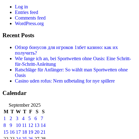
Log in
Entries feed
Comments feed
WordPress.org
Recent Posts
Обзор бонусов для игроков 1хбет казино: как их
получить?
Wie fange ich an, bei Sportwetten ohne Oasis: Eine Schritt-
für-Schritt-Anleitung
Ratschläge für Anfänger: So wählt man Sportwetten ohne
Oasis
Casino uden rofus: Nem udbetaling for nye spillere
Calendar
September 2025
M
T
W
T
F
S
S
1
2
3
4
5
6
7
8
9
10
11
12
13
14
15
16
17
18
19
20
21
22
23
24
25
26
27
28