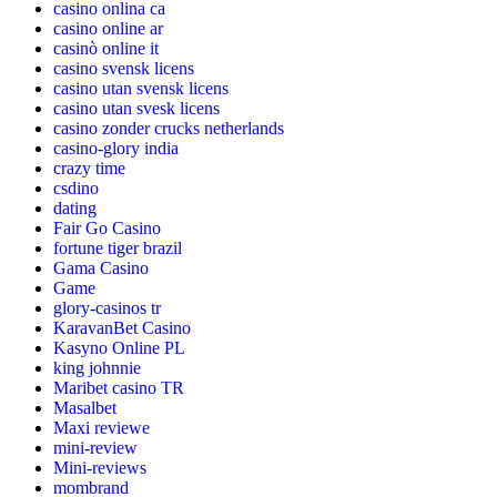
casino onlina ca
casino online ar
casinò online it
casino svensk licens
casino utan svensk licens
casino utan svesk licens
casino zonder crucks netherlands
casino-glory india
crazy time
csdino
dating
Fair Go Casino
fortune tiger brazil
Gama Casino
Game
glory-casinos tr
KaravanBet Casino
Kasyno Online PL
king johnnie
Maribet casino TR
Masalbet
Maxi reviewe
mini-review
Mini-reviews
mombrand