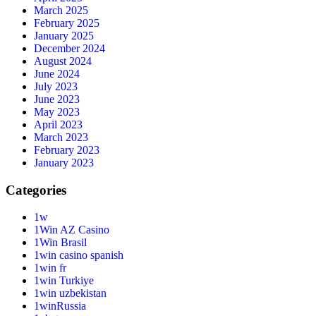
March 2025
February 2025
January 2025
December 2024
August 2024
June 2024
July 2023
June 2023
May 2023
April 2023
March 2023
February 2023
January 2023
Categories
1w
1Win AZ Casino
1Win Brasil
1win casino spanish
1win fr
1win Turkiye
1win uzbekistan
1winRussia