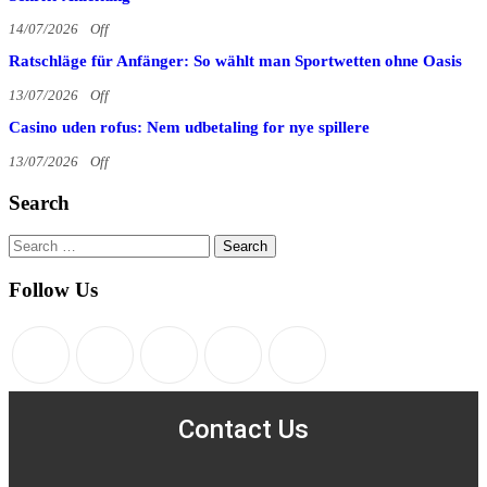
14/07/2026
Off
Ratschläge für Anfänger: So wählt man Sportwetten ohne Oasis
13/07/2026
Off
Casino uden rofus: Nem udbetaling for nye spillere
13/07/2026
Off
Search
Follow Us
Contact Us