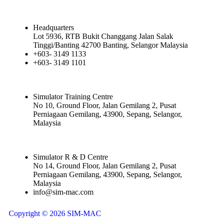
Contact Us
Headquarters
Lot 5936, RTB Bukit Changgang Jalan Salak
Tinggi/Banting 42700 Banting, Selangor Malaysia
+603- 3149 1133
+603- 3149 1101
Simulator Training Centre
No 10, Ground Floor, Jalan Gemilang 2, Pusat
Perniagaan Gemilang, 43900, Sepang, Selangor,
Malaysia
Simulator R & D Centre
No 14, Ground Floor, Jalan Gemilang 2, Pusat
Perniagaan Gemilang, 43900, Sepang, Selangor,
Malaysia
info@sim-mac.com
Copyright © 2026 SIM-MAC