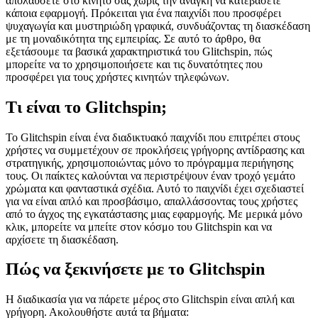
απολαύσετε στο κινητό σας χωρίς την ανάγκη να κατεβάσετε
κάποια εφαρμογή. Πρόκειται για ένα παιχνίδι που προσφέρει
ψυχαγωγία και μυστηριώδη γραφικά, συνδυάζοντας τη διασκέδαση
με τη μοναδικότητα της εμπειρίας. Σε αυτό το άρθρο, θα
εξετάσουμε τα βασικά χαρακτηριστικά του Glitchspin, πώς
μπορείτε να το χρησιμοποιήσετε και τις δυνατότητες που
προσφέρει για τους χρήστες κινητών τηλεφώνων.
Τι είναι το Glitchspin;
Το Glitchspin είναι ένα διαδικτυακό παιχνίδι που επιτρέπει στους
χρήστες να συμμετέχουν σε προκλήσεις γρήγορης αντίδρασης και
στρατηγικής, χρησιμοποιώντας μόνο το πρόγραμμα περιήγησης
τους. Οι παίκτες καλούνται να περιστρέψουν έναν τροχό γεμάτο
χρώματα και φανταστικά σχέδια. Αυτό το παιχνίδι έχει σχεδιαστεί
για να είναι απλό και προσβάσιμο, απαλλάσσοντας τους χρήστες
από το άγχος της εγκατάστασης μιας εφαρμογής. Με μερικά μόνο
κλικ, μπορείτε να μπείτε στον κόσμο του Glitchspin και να
αρχίσετε τη διασκέδαση.
Πώς να ξεκινήσετε με το Glitchspin
Η διαδικασία για να πάρετε μέρος στο Glitchspin είναι απλή και
γρήγορη. Ακολουθήστε αυτά τα βήματα: