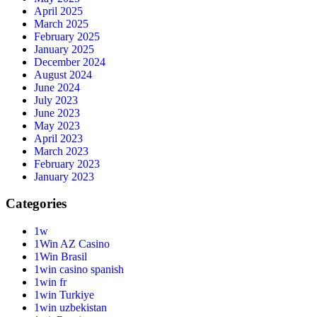
April 2025
March 2025
February 2025
January 2025
December 2024
August 2024
June 2024
July 2023
June 2023
May 2023
April 2023
March 2023
February 2023
January 2023
Categories
1w
1Win AZ Casino
1Win Brasil
1win casino spanish
1win fr
1win Turkiye
1win uzbekistan