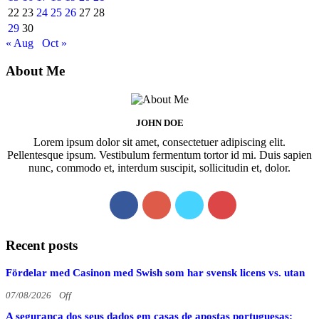
22
23
24
25
26
27
28
29
30
« Aug
Oct »
About Me
JOHN DOE
Lorem ipsum dolor sit amet, consectetuer adipiscing elit.
Pellentesque ipsum. Vestibulum fermentum tortor id mi. Duis sapien
nunc, commodo et, interdum suscipit, sollicitudin et, dolor.
Recent posts
Fördelar med Casinon med Swish som har svensk licens vs. utan
07/08/2026
Off
A segurança dos seus dados em casas de apostas portuguesas: