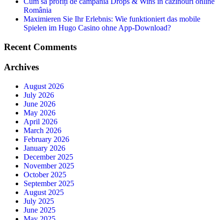
Cum să profiți de campania Drops & Wins în cazinouri online
România
Maximieren Sie Ihr Erlebnis: Wie funktioniert das mobile
Spielen im Hugo Casino ohne App-Download?
Recent Comments
Archives
August 2026
July 2026
June 2026
May 2026
April 2026
March 2026
February 2026
January 2026
December 2025
November 2025
October 2025
September 2025
August 2025
July 2025
June 2025
May 2025