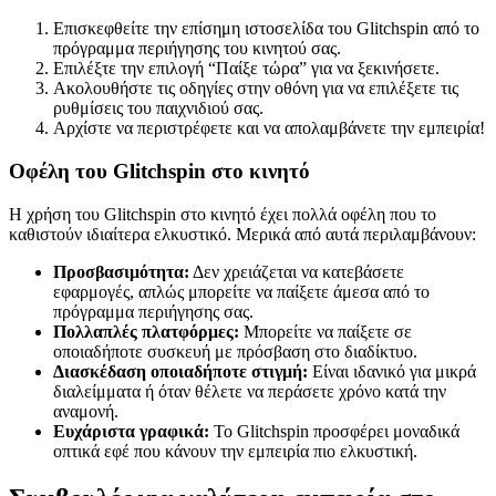
Επισκεφθείτε την επίσημη ιστοσελίδα του Glitchspin από το
πρόγραμμα περιήγησης του κινητού σας.
Επιλέξτε την επιλογή “Παίξε τώρα” για να ξεκινήσετε.
Ακολουθήστε τις οδηγίες στην οθόνη για να επιλέξετε τις
ρυθμίσεις του παιχνιδιού σας.
Αρχίστε να περιστρέφετε και να απολαμβάνετε την εμπειρία!
Οφέλη του Glitchspin στο κινητό
Η χρήση του Glitchspin στο κινητό έχει πολλά οφέλη που το
καθιστούν ιδιαίτερα ελκυστικό. Μερικά από αυτά περιλαμβάνουν:
Προσβασιμότητα:
Δεν χρειάζεται να κατεβάσετε
εφαρμογές, απλώς μπορείτε να παίξετε άμεσα από το
πρόγραμμα περιήγησης σας.
Πολλαπλές πλατφόρμες:
Μπορείτε να παίξετε σε
οποιαδήποτε συσκευή με πρόσβαση στο διαδίκτυο.
Διασκέδαση οποιαδήποτε στιγμή:
Είναι ιδανικό για μικρά
διαλείμματα ή όταν θέλετε να περάσετε χρόνο κατά την
αναμονή.
Ευχάριστα γραφικά:
Το Glitchspin προσφέρει μοναδικά
οπτικά εφέ που κάνουν την εμπειρία πιο ελκυστική.