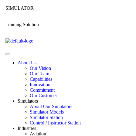
SIMULATOR
Training Solution
About Us
Our Vision
Our Team
Capabilities
Innovation
Commitment
Our Customer
Simulators
About Our Simulators
Simulator Models
Simulator Station
Control / Instructor Station
Industries
Aviation