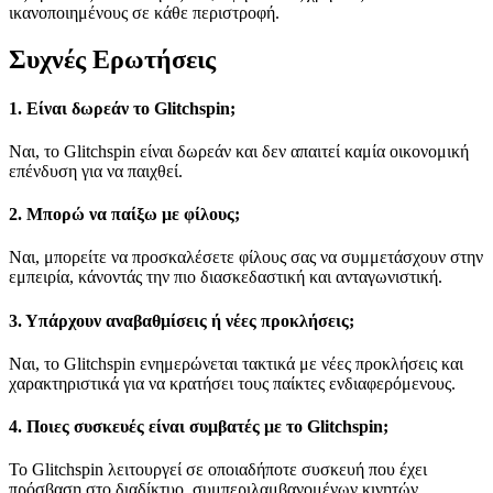
ικανοποιημένους σε κάθε περιστροφή.
Συχνές Ερωτήσεις
1. Είναι δωρεάν το Glitchspin;
Ναι, το Glitchspin είναι δωρεάν και δεν απαιτεί καμία οικονομική
επένδυση για να παιχθεί.
2. Μπορώ να παίξω με φίλους;
Ναι, μπορείτε να προσκαλέσετε φίλους σας να συμμετάσχουν στην
εμπειρία, κάνοντάς την πιο διασκεδαστική και ανταγωνιστική.
3. Υπάρχουν αναβαθμίσεις ή νέες προκλήσεις;
Ναι, το Glitchspin ενημερώνεται τακτικά με νέες προκλήσεις και
χαρακτηριστικά για να κρατήσει τους παίκτες ενδιαφερόμενους.
4. Ποιες συσκευές είναι συμβατές με το Glitchspin;
Το Glitchspin λειτουργεί σε οποιαδήποτε συσκευή που έχει
πρόσβαση στο διαδίκτυο, συμπεριλαμβανομένων κινητών