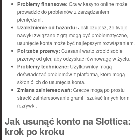
Problemy finansowe:
Gra w kasyno online może
prowadzić do problemów z zarządzaniem
pieniędzmi.
Uzależnienie od hazardu:
Jeśli czujesz, że twoje
nawyki związane z grą mogą być problematyczne,
usunięcie konta może być najlepszym rozwiązaniem.
Potrzeba przerwy:
Czasami warto zrobić sobie
przerwę od gier, aby odzyskać równowagę w życiu.
Problemy techniczne:
Użytkownicy mogą
doświadczać problemów z platformą, które mogą
skłonić ich do usunięcia konta.
Zmiana zainteresowań:
Gracze mogą po prostu
stracić zainteresowanie grami i szukać innych form
rozrywki.
Jak usunąć konto na Slottica:
krok po kroku