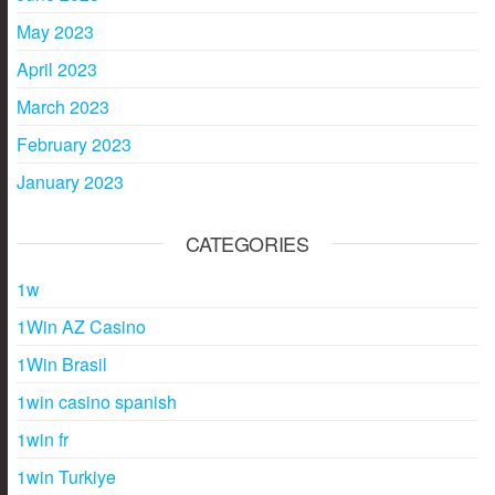
May 2023
April 2023
March 2023
February 2023
January 2023
CATEGORIES
1w
1Win AZ Casino
1Win Brasil
1win casino spanish
1win fr
1win Turkiye