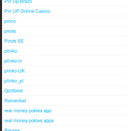
Pin Up Brazil
Pin UP Online Casino
pinco
pirots
Pirots SE
plinko
plinko in
plinko UK
plinko_pl
Qizilbilet
Ramenbet
real money pokies app
real money pokies apps
Review