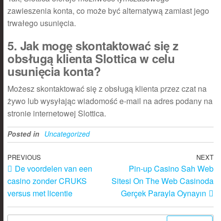
zawieszenia konta, co może być alternatywą zamiast jego
trwałego usunięcia.
5. Jak mogę skontaktować się z
obsługą klienta Slottica w celu
usunięcia konta?
Możesz skontaktować się z obsługą klienta przez czat na
żywo lub wysyłając wiadomość e-mail na adres podany na
stronie internetowej Slottica.
Posted in
Uncategorized
PREVIOUS
NEXT
De voordelen van een
Pin-up Casino Sah Web
casino zonder CRUKS
Sitesi On The Web Casinoda
versus met licentie
Gerçek Parayla Oynayın