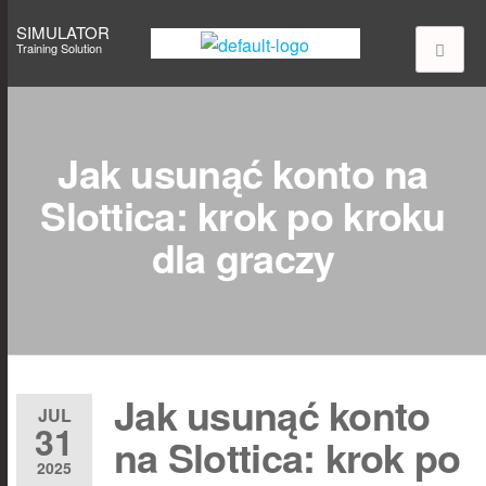
SIMULATOR
Training Solution
Jak usunąć konto na
Slottica: krok po kroku
dla graczy
Jak usunąć konto
JUL
31
na Slottica: krok po
2025