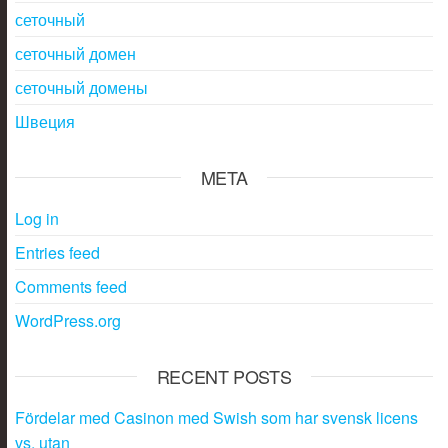
сеточный
сеточный домен
сеточный домены
Швеция
META
Log in
Entries feed
Comments feed
WordPress.org
RECENT POSTS
Fördelar med Casinon med Swish som har svensk licens
vs. utan