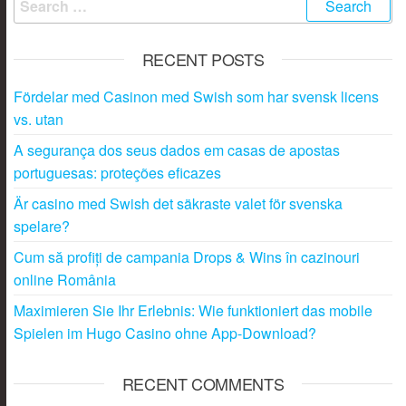
RECENT POSTS
Fördelar med Casinon med Swish som har svensk licens
vs. utan
A segurança dos seus dados em casas de apostas
portuguesas: proteções eficazes
Är casino med Swish det säkraste valet för svenska
spelare?
Cum să profiți de campania Drops & Wins în cazinouri
online România
Maximieren Sie Ihr Erlebnis: Wie funktioniert das mobile
Spielen im Hugo Casino ohne App-Download?
RECENT COMMENTS