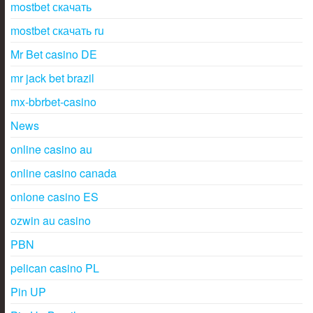
mostbet скачать
mostbet скачать ru
Mr Bet casino DE
mr jack bet brazil
mx-bbrbet-casino
News
online casino au
online casino canada
onlone casino ES
ozwin au casino
PBN
pelican casino PL
Pin UP