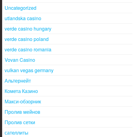
Uncategorized
utlandska casino
verde casino hungary
verde casino poland
verde casino romania
Vovan Casino
vulkan vegas germany
Альтернейт
Комета Казино
Макси-обзорник
Пролив мейнов
Пролив сетки
сателлиты