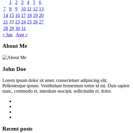
1
2
3
4
5
6
7
8
9
10
11
12
13
14
15
16
17
18
19
20
21
22
23
24
25
26
27
28
29
30
31
« Jun
Aug »
About Me
John Doe
Lorem ipsum dolor sit amet, consectetuer adipiscing elit.
Pellentesque ipsum. Vestibulum fermentum tortor id mi. Duis sapien
nunc, commodo et, interdum suscipit, sollicitudin et, dolor.
Recent posts