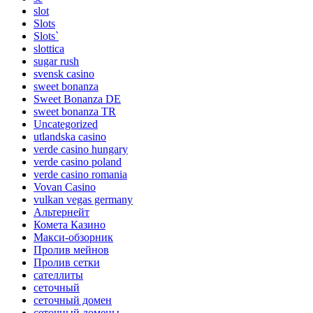
slot
Slots
Slots`
slottica
sugar rush
svensk casino
sweet bonanza
Sweet Bonanza DE
sweet bonanza TR
Uncategorized
utlandska casino
verde casino hungary
verde casino poland
verde casino romania
Vovan Casino
vulkan vegas germany
Альтернейт
Комета Казино
Макси-обзорник
Пролив мейнов
Пролив сетки
сателлиты
сеточный
сеточный домен
сеточный домены