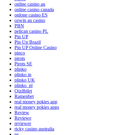
online casino au
online casino canada
onlone casino ES
ozwin au casino
PBN
pelican casino PL
Pin UP
Pin Up Brazil
Pin UP Online Casino
pinco
pirots
Pirots SE
plinko
plinko in
plinko UK
plinko_pl
Qizilbilet
Ramenbet
real money pokies app
real money pokies apps
Review
Reviewe
reviewer
ricky casino australia
se