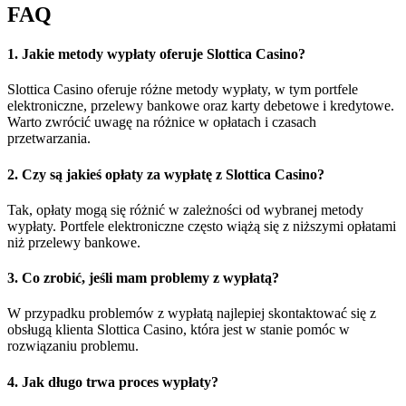
FAQ
1. Jakie metody wypłaty oferuje Slottica Casino?
Slottica Casino oferuje różne metody wypłaty, w tym portfele
elektroniczne, przelewy bankowe oraz karty debetowe i kredytowe.
Warto zwrócić uwagę na różnice w opłatach i czasach
przetwarzania.
2. Czy są jakieś opłaty za wypłatę z Slottica Casino?
Tak, opłaty mogą się różnić w zależności od wybranej metody
wypłaty. Portfele elektroniczne często wiążą się z niższymi opłatami
niż przelewy bankowe.
3. Co zrobić, jeśli mam problemy z wypłatą?
W przypadku problemów z wypłatą najlepiej skontaktować się z
obsługą klienta Slottica Casino, która jest w stanie pomóc w
rozwiązaniu problemu.
4. Jak długo trwa proces wypłaty?