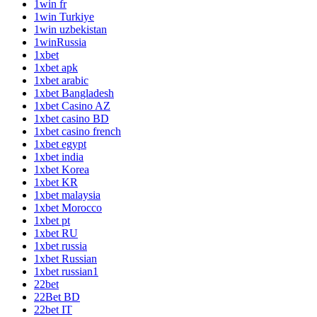
1win fr
1win Turkiye
1win uzbekistan
1winRussia
1xbet
1xbet apk
1xbet arabic
1xbet Bangladesh
1xbet Casino AZ
1xbet casino BD
1xbet casino french
1xbet egypt
1xbet india
1xbet Korea
1xbet KR
1xbet malaysia
1xbet Morocco
1xbet pt
1xbet RU
1xbet russia
1xbet Russian
1xbet russian1
22bet
22Bet BD
22bet IT