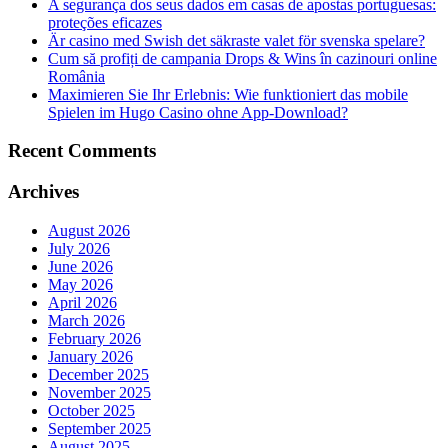
A segurança dos seus dados em casas de apostas portuguesas:
proteções eficazes
Är casino med Swish det säkraste valet för svenska spelare?
Cum să profiți de campania Drops & Wins în cazinouri online
România
Maximieren Sie Ihr Erlebnis: Wie funktioniert das mobile
Spielen im Hugo Casino ohne App-Download?
Recent Comments
Archives
August 2026
July 2026
June 2026
May 2026
April 2026
March 2026
February 2026
January 2026
December 2025
November 2025
October 2025
September 2025
August 2025