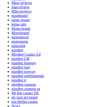
Maxi reviewe
mini-review
Mini-reviews
mombrand
mono brand
mono slot
Mono-brand
Monobrand
monobrend
monogame
monoslot
mostbet
Mostbet Casino AZ
mostbet GR
mostbet hungary
mostbet italy
mostbet norway
mostbet ozbekistonda
mostbet tr
mostbet скачать
mostbet скачать ru
Mr Bet casino DE
mr jack bet brazil
mx-bbrbet-casino
News