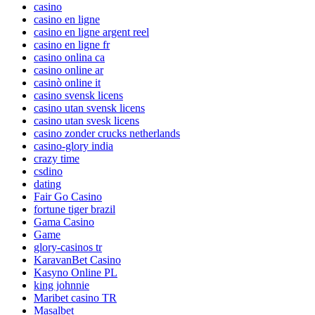
casino
casino en ligne
casino en ligne argent reel
casino en ligne fr
casino onlina ca
casino online ar
casinò online it
casino svensk licens
casino utan svensk licens
casino utan svesk licens
casino zonder crucks netherlands
casino-glory india
crazy time
csdino
dating
Fair Go Casino
fortune tiger brazil
Gama Casino
Game
glory-casinos tr
KaravanBet Casino
Kasyno Online PL
king johnnie
Maribet casino TR
Masalbet