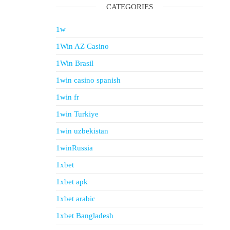
CATEGORIES
1w
1Win AZ Casino
1Win Brasil
1win casino spanish
1win fr
1win Turkiye
1win uzbekistan
1winRussia
1xbet
1xbet apk
1xbet arabic
1xbet Bangladesh