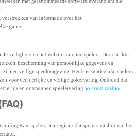
nwerken met gerenommeerde softwareleveranciers die
n.
 verstrekken van informatie over het
elke game.
de veiligheid en het welzijn van hun spelers. Door strikte
 gokken, bescherming van persoonlijke gegevens en
 zij een veilige speelomgeving. Het is essentieel dat spelers
ezen voor een eerlijke en veilige gokervaring. Onthoud dat
plezierige en ontspannen speelervaring
no cruks casino
.
(FAQ)
luiting Kansspelen, een register dat spelers uitsluit van het
erland.