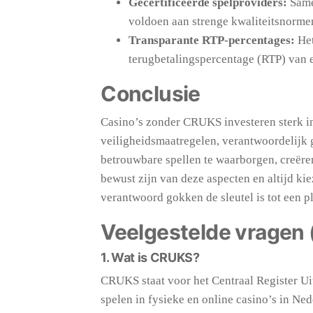
Gecertificeerde spelproviders:
Same
voldoen aan strenge kwaliteitsnorme
Transparante RTP-percentages:
Het
terugbetalingspercentage (RTP) van 
Conclusie
Casino’s zonder CRUKS investeren sterk in 
veiligheidsmaatregelen, verantwoordelijk
betrouwbare spellen te waarborgen, creëren
bewust zijn van deze aspecten en altijd ki
verantwoord gokken de sleutel is tot een 
Veelgestelde vragen 
1. Wat is CRUKS?
CRUKS staat voor het Centraal Register Uits
spelen in fysieke en online casino’s in Ned