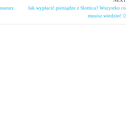
NEXT
joueurs
Jak wypłacić pieniądze z Slottica? Wszystko co
musisz wiedzieć