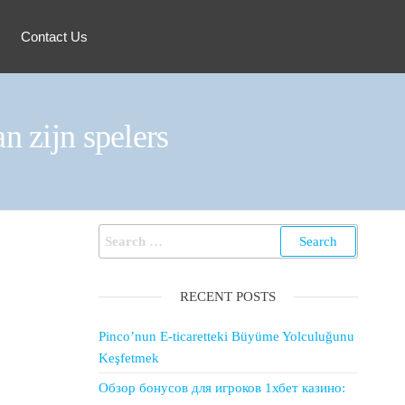
Contact Us
 zijn spelers
RECENT POSTS
Pinco’nun E-ticaretteki Büyüme Yolculuğunu
Keşfetmek
Обзор бонусов для игроков 1хбет казино: