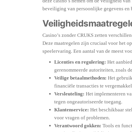
deze casino’s nemen om de veiligheid van
beveiliging van persoonlijke gegevens en 
Veiligheidsmaatregel
Casino’s zonder CRUKS zetten verschillen
Deze maatregelen zijn cruciaal voor het 
speelervaring. Een aantal van de meest vo
Licenties en regulering:
Het aanbiede
gerenommeerde autoriteiten, zoals 
Veilige betaalmethoden:
Het gebruik
financiële transacties te vergemakkel
Versleuteling:
Het implementeren va
tegen ongeautoriseerde toegang.
Klantenservice:
Het beschikbaar ste
voor vragen of problemen.
Verantwoord gokken:
Tools en funct