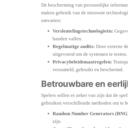
De bescherming van persoonlijke informati
maken gebruik van de nieuwste technologie
omvatten:
Versleutelingstechnologieën:
Gegeve
handen vallen.
Regelmatige audits:
Door externe de
uitgevoerd om de systemen te testen.
Privacybeleidsmaatregelen:
Transpa
verzameld, gebruikt en beschermd.
Betrouwbare en eerlij
Spelers willen er zeker van zijn dat de spe
gebruiken verschillende methoden om te be
Random Number Generators (RNG
zijn.