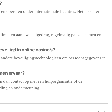
?
en opereren onder internationale licenties. Het is echter
 limieten aan uw spelgedrag, regelmatig pauzes nemen en
eiligd in online casino’s?
en andere beveiligingstechnologieën om persoonsgegevens te
emen ervaar?
m dan contact op met een hulporganisatie of de
iding en ondersteuning.