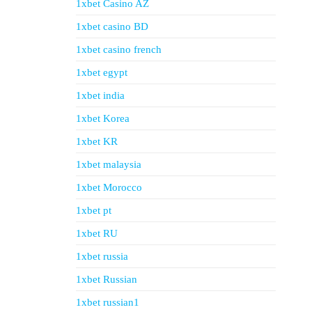
1xbet Casino AZ
1xbet casino BD
1xbet casino french
1xbet egypt
1xbet india
1xbet Korea
1xbet KR
1xbet malaysia
1xbet Morocco
1xbet pt
1xbet RU
1xbet russia
1xbet Russian
1xbet russian1