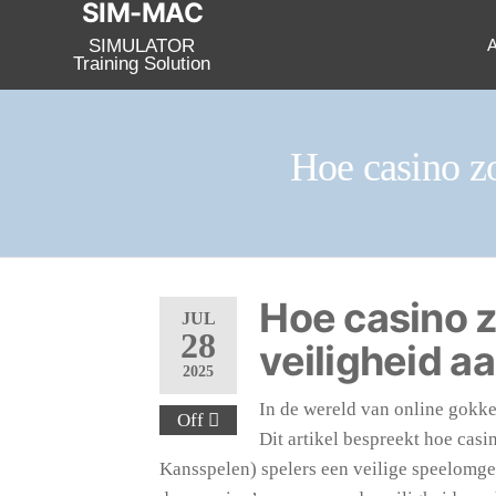
SIM-MAC
A
SIMULATOR
Training Solution
Hoe casino z
Hoe casino 
JUL
28
veiligheid aa
2025
In de wereld van online gokken
Off
Dit artikel bespreekt hoe cas
Kansspelen) spelers een veilige speelomg