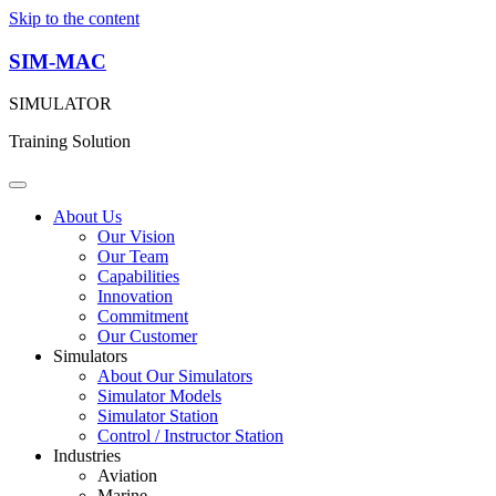
Skip to the content
SIM-MAC
SIMULATOR
Training Solution
About Us
Our Vision
Our Team
Capabilities
Innovation
Commitment
Our Customer
Simulators
About Our Simulators
Simulator Models
Simulator Station
Control / Instructor Station
Industries
Aviation
Marine