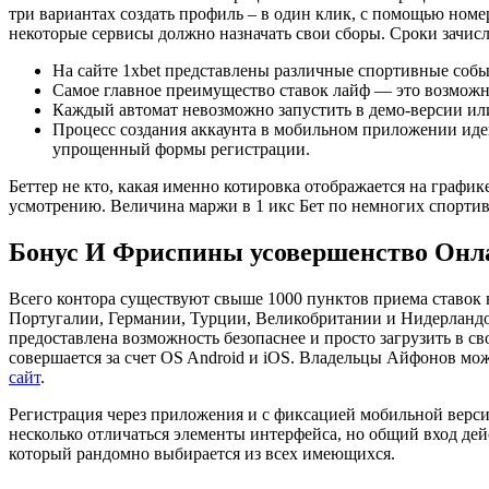
три вариантах создать профиль – в один клик, с помощью номер
некоторые сервисы должно назначать свои сборы. Сроки зачисл
На сайте 1xbet представлены различные спортивные собы
Самое главное преимущество ставок лайф — это возможн
Каждый автомат невозможно запустить в демо-версии или
Процесс создания аккаунта в мобильном приложении иден
упрощенный формы регистрации.
Беттер не кто, какая именно котировка отображается на графи
усмотрению. Величина маржи в 1 икс Бет по немногих спортив
Бонус И Фриспины усовершенство Онл
Всего контора существуют свыше 1000 пунктов приема ставок в
Португалии, Германии, Турции, Великобритании и Нидерландо
предоставлена возможность безопаснее и просто загрузить в 
совершается за счет OS Android и iOS. Владельцы Айфонов мо
сайт
.
Регистрация через приложения и с фиксацией мобильной верси
несколько отличаться элементы интерфейса, но общий вход де
который рандомно выбирается из всех имеющихся.