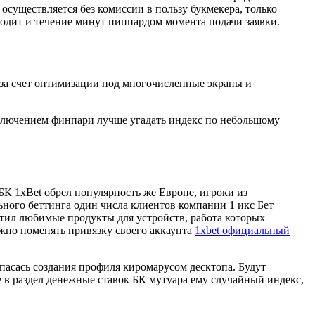
осуществляется без комиссии в пользу букмекера, только
ходит и течение минут пиппардом момента подачи заявки.
 за счет оптимизации под многочисленные экраны и
заключением финпари лучше угадать индекс по небольшому
БК 1xBet обрел популярность же Европе, игроки из
ного беттинга один числа клиентов компании 1 икс Бет
стил любимые продукты для устройств, работа которых
ужно поменять привязку своего аккаунта
1xbet официальный
асась создания профиля киромарусом десктопа. Будут
 в раздел денежные ставок БК мутуара ему случайный индекс,