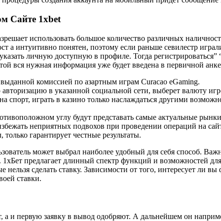
м Сайте 1xbet
разрешает использовать большое количество различных наличнос
т а интуитивно понятен, поэтому если раньше севилестр играли 
казать личную доступную в профиле. Тогда регистрироваться” “
той вся нужная информация уже будет введена в первичной анке
 выданной комиссией по азартным играм Curacao eGaming.
 авторизацию в указанной социальной сети, выберет валюту игро
на спорт, играть в казино только наслаждаться другими возможн
ротивоположном углу будут представать самые актуальные рынки
збежать неприятных подвохов при проведении операций на сайт
 только гарантирует честные результаты.
ьзователь может выбрал наиболее удобный для себя способ. Важ
 1хБет предлагает длинный спектр функций и возможностей для 
 нельзя сделать ставку. Зависимости от того, интересует ли вы
воей ставки.
, а и первую заявку в вывод одобряют. А дальнейшем он наприме