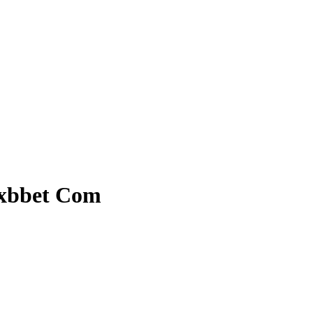
xbbet Com