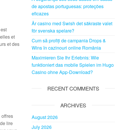
de apostas portuguesas: proteções
eficazes
Är casino med Swish det säkraste valet
 est
för svenska spelare?
elles et
Cum să profiți de campania Drops &
urs et des
Wins în cazinouri online România
Maximieren Sie Ihr Erlebnis: Wie
funktioniert das mobile Spielen im Hugo
Casino ohne App-Download?
RECENT COMMENTS
ARCHIVES
 offres
August 2026
de lire
July 2026