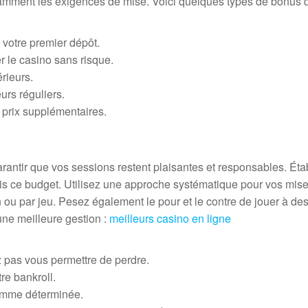
otamment les exigences de mise. Voici quelques types de bonus
votre premier dépôt.
r le casino sans risque.
rieurs.
urs réguliers.
 prix supplémentaires.
arantir que vos sessions restent plaisantes et responsables. Éta
is ce budget. Utilisez une approche systématique pour vos mise
 ou par jeu. Pesez également le pour et le contre de jouer à de
une meilleure gestion :
meilleurs casino en ligne
 pas vous permettre de perdre.
re bankroll.
omme déterminée.