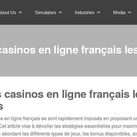
bout Us
Simulators
Industries
Media
 casinos en ligne français 
 casinos en ligne français 
s
nos en ligne français se sont rapidement imposés en proposant u
Cet article vise à dévoiler les stratégies essentielles pour maxi
abordant les différents types de jeux, les bonus disponibles, a