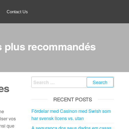
Contact Us
les plus recommandés
les
RECENT POSTS
Fördelar med Casinon med Swish som
ne
har svensk licens vs. utan
miser vos
insi que
A segurança dos seus dados em casas