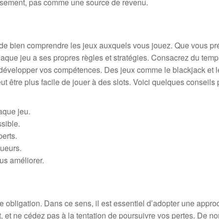
issement, pas comme une source de revenu.
 de bien comprendre les jeux auxquels vous jouez. Que vous pré
chaque jeu a ses propres règles et stratégies. Consacrez du tem
 à développer vos compétences. Des jeux comme le blackjack et l
t être plus facile de jouer à des slots. Voici quelques conseils
aque jeu.
sible.
perts.
ueurs.
us améliorer.
une obligation. Dans ce sens, il est essentiel d’adopter une appr
t, et ne cédez pas à la tentation de poursuivre vos pertes. De 