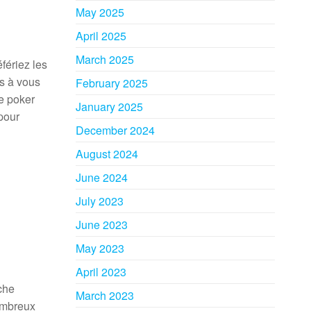
May 2025
April 2025
March 2025
fériez les
ps à vous
February 2025
e poker
January 2025
 pour
December 2024
August 2024
June 2024
July 2023
June 2023
May 2023
April 2023
oche
March 2023
nombreux