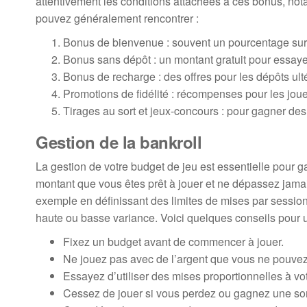
attentivement les conditions attachées à ces bonus, n
pouvez généralement rencontrer :
Bonus de bienvenue : souvent un pourcentage sur 
Bonus sans dépôt : un montant gratuit pour essaye
Bonus de recharge : des offres pour les dépôts ulté
Promotions de fidélité : récompenses pour les joue
Tirages au sort et jeux-concours : pour gagner des
Gestion de la bankroll
La gestion de votre budget de jeu est essentielle pour g
montant que vous êtes prêt à jouer et ne dépassez jama
exemple en définissant des limites de mises par session
haute ou basse variance. Voici quelques conseils pour 
Fixez un budget avant de commencer à jouer.
Ne jouez pas avec de l’argent que vous ne pouvez
Essayez d’utiliser des mises proportionnelles à vot
Cessez de jouer si vous perdez ou gagnez une s