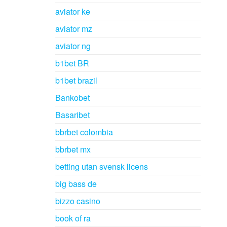
aviator ke
aviator mz
aviator ng
b1bet BR
b1bet brazil
Bankobet
Basaribet
bbrbet colombia
bbrbet mx
betting utan svensk licens
big bass de
bizzo casino
book of ra