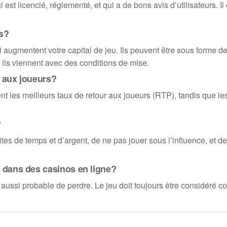
est licencié, réglementé, et qui a de bons avis d’utilisateurs. Il 
ls?
augmentent votre capital de jeu. Ils peuvent être sous forme de
 ils viennent avec des conditions de mise.
r aux joueurs?
nt les meilleurs taux de retour aux joueurs (RTP), tandis que l
?
tes de temps et d’argent, de ne pas jouer sous l’influence, et de
nt dans des casinos en ligne?
out aussi probable de perdre. Le jeu doit toujours être considéré