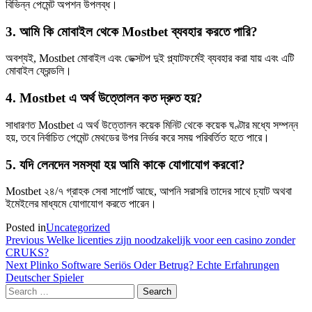
বিভিন্ন পেমেন্ট অপশন উপলব্ধ।
3. আমি কি মোবাইল থেকে Mostbet ব্যবহার করতে পারি?
অবশ্যই, Mostbet মোবাইল এবং ডেক্সটপ দুই প্ল্যাটফর্মেই ব্যবহার করা যায় এবং এটি
মোবাইল ফ্রেন্ডলি।
4. Mostbet এ অর্থ উত্তোলন কত দ্রুত হয়?
সাধারণত Mostbet এ অর্থ উত্তোলন কয়েক মিনিট থেকে কয়েক ঘণ্টার মধ্যে সম্পন্ন
হয়, তবে নির্বাচিত পেমেন্ট মেথডের উপর নির্ভর করে সময় পরিবর্তিত হতে পারে।
5. যদি লেনদেন সমস্যা হয় আমি কাকে যোগাযোগ করবো?
Mostbet ২৪/৭ গ্রাহক সেবা সাপোর্ট আছে, আপনি সরাসরি তাদের সাথে চ্যাট অথবা
ইমেইলের মাধ্যমে যোগাযোগ করতে পারেন।
Posted in
Uncategorized
Previous
Welke licenties zijn noodzakelijk voor een casino zonder
CRUKS?
Next
Plinko Software Seriös Oder Betrug? Echte Erfahrungen
Deutscher Spieler