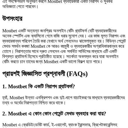
এই পদক্ষেপগুলি অনুসরণ করলে Mostbet ব্যবহারকারী একটি নিরাপদ ও সুখকর
অভিজ্ঞতা পেতে পারবেন।
উপসংহার
Mostbet একটি অত্যন্ত জনপ্রিয় অনলাইন বেটিং প্ল্যাটফর্ম যেটি ব্যবহারকারীদের
অনেক স্পোর্টস এবং ক্যাসিনো গেমে বাজি ধরার সুযোগ দেয়। এর কাজ মূলত নিরাপদ এবং
ব্যবহারবান্ধব পরিবেশ তৈরি করা যেখানে অর্থ লেনদেনও ঝামেলামুক্ত হয়। বিভিন্ন পেমেন্ট
মেথড সমর্থন কবজা Mostbet কে আরও বহুমুখী ও ব্যবহারকারীর অগ্রাধিকারবান্ধব করে
তোলে। নিরাপত্তার সাথে দ্রুত লেনদেন এবং সমর্থিত সার্ভিসের মাধ্যমে এটি একটি
বিশ্বস্ত প্ল্যাটফর্ম হিসেবে প্রতিষ্ঠিত হয়েছে। সতর্কতা অবলম্বন করে যারা অনলাইন
বেটিং করতে চান তাদের জন্য Mostbet একটি ভালো বিকল্প হতে পারে।
প্রায়শই জিজ্ঞাসিত প্রশ্নাবলী (FAQs)
1. Mostbet কি একটি নিরাপদ প্ল্যাটফর্ম?
হ্যাঁ, Mostbet উন্নত এনক্রিপশন এবং দুই-ধাপে যাচাইকরণের মাধ্যমে ব্যবহারকারীদের
তথ্য ও অর্থের নিরাপত্তা নিশ্চিত করে থাকে।
2. Mostbet এ কোন কোন পেমেন্ট মেথড ব্যবহার করা যায়?
Mostbet এ ক্রেডিট/ডেবিট কার্ড, ই-ওয়ালেট, ব্যাংক ট্রান্সফার, ক্রিপ্টোকারেন্সিসহ