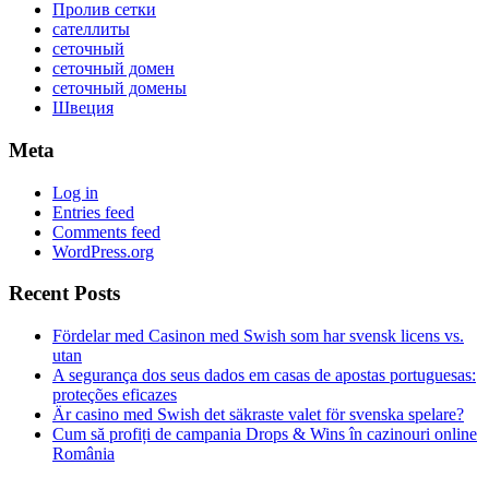
Пролив сетки
сателлиты
сеточный
сеточный домен
сеточный домены
Швеция
Meta
Log in
Entries feed
Comments feed
WordPress.org
Recent Posts
Fördelar med Casinon med Swish som har svensk licens vs.
utan
A segurança dos seus dados em casas de apostas portuguesas:
proteções eficazes
Är casino med Swish det säkraste valet för svenska spelare?
Cum să profiți de campania Drops & Wins în cazinouri online
România