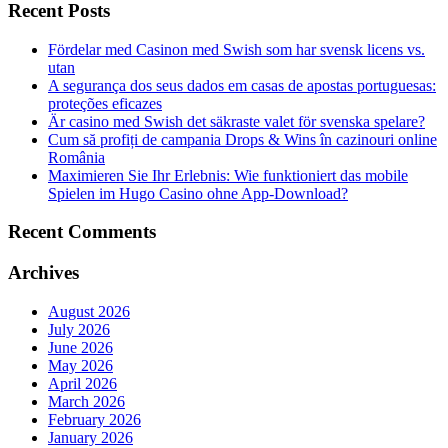
Recent Posts
Fördelar med Casinon med Swish som har svensk licens vs.
utan
A segurança dos seus dados em casas de apostas portuguesas:
proteções eficazes
Är casino med Swish det säkraste valet för svenska spelare?
Cum să profiți de campania Drops & Wins în cazinouri online
România
Maximieren Sie Ihr Erlebnis: Wie funktioniert das mobile
Spielen im Hugo Casino ohne App-Download?
Recent Comments
Archives
August 2026
July 2026
June 2026
May 2026
April 2026
March 2026
February 2026
January 2026