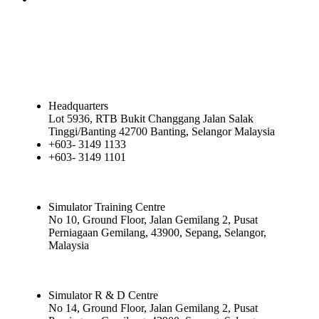
Contact Us
Headquarters
Lot 5936, RTB Bukit Changgang Jalan Salak
Tinggi/Banting 42700 Banting, Selangor Malaysia
+603- 3149 1133
+603- 3149 1101
Simulator Training Centre
No 10, Ground Floor, Jalan Gemilang 2, Pusat
Perniagaan Gemilang, 43900, Sepang, Selangor,
Malaysia
Simulator R & D Centre
No 14, Ground Floor, Jalan Gemilang 2, Pusat