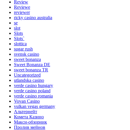
Review
Reviewe
reviewer
ricky casino australia
se
slot
Slots
Slots`
slottica
sugar rush
svensk casino
sweet bonanza
Sweet Bonanza DE
sweet bonanza TR
Uncategorized
utlandska casino
verde casino hungary
verde casino poland
verde casino romania
Vovan Casino
vulkan vegas germany
Альтернейт
Комета Казино
Макси-обзорник
Пролив мейнов