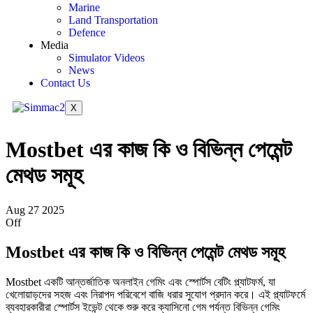
Marine
Land Transportation
Defence
Media
Simulator Videos
News
Contact Us
X
Mostbet এর কাজ কি ও বিভিন্ন পেমেন্ট
মেথড সমূহ
Aug
27
2025
Off
Mostbet এর কাজ কি ও বিভিন্ন পেমেন্ট মেথড সমূহ
Mostbet একটি আন্তর্জাতিক অনলাইন গেমিং এবং স্পোর্টস বেটিং প্ল্যাটফর্ম, যা
খেলোয়াড়দের সহজ এবং নিরাপদ পরিবেশে বাজি ধরার সুযোগ প্রদান করে। এই প্ল্যাটফর্মে
ব্যবহারকারীরা স্পোর্টস ইভেন্ট থেকে শুরু করে ক্যাসিনো গেম পর্যন্ত বিভিন্ন গেমিং