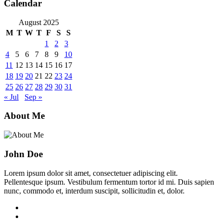
Calendar
August 2025
M
T
W
T
F
S
S
1
2
3
4
5
6
7
8
9
10
11
12
13
14
15
16
17
18
19
20
21
22
23
24
25
26
27
28
29
30
31
« Jul
Sep »
About Me
John Doe
Lorem ipsum dolor sit amet, consectetuer adipiscing elit.
Pellentesque ipsum. Vestibulum fermentum tortor id mi. Duis sapien
nunc, commodo et, interdum suscipit, sollicitudin et, dolor.