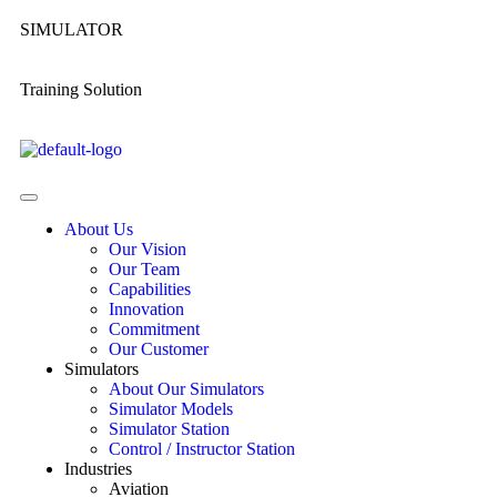
SIMULATOR
Training Solution
About Us
Our Vision
Our Team
Capabilities
Innovation
Commitment
Our Customer
Simulators
About Our Simulators
Simulator Models
Simulator Station
Control / Instructor Station
Industries
Aviation