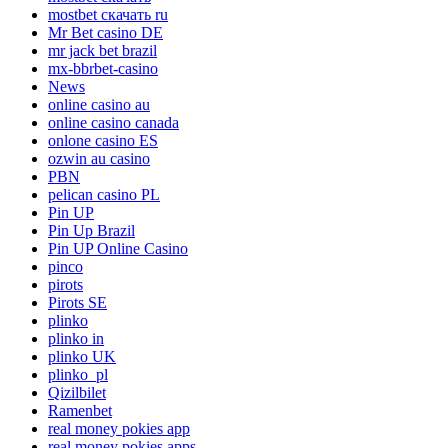
mostbet скачать ru
Mr Bet casino DE
mr jack bet brazil
mx-bbrbet-casino
News
online casino au
online casino canada
onlone casino ES
ozwin au casino
PBN
pelican casino PL
Pin UP
Pin Up Brazil
Pin UP Online Casino
pinco
pirots
Pirots SE
plinko
plinko in
plinko UK
plinko_pl
Qizilbilet
Ramenbet
real money pokies app
real money pokies apps