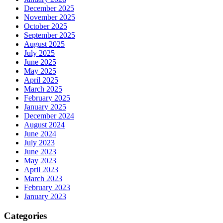
December 2025
November 2025
October 2025
September 2025
August 2025
July 2025
June 2025
May 2025
April 2025
March 2025
February 2025
January 2025
December 2024
August 2024
June 2024
July 2023
June 2023
May 2023
April 2023
March 2023
February 2023
January 2023
Categories