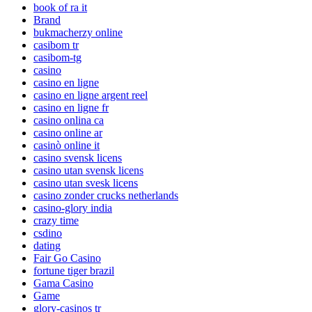
book of ra it
Brand
bukmacherzy online
casibom tr
casibom-tg
casino
casino en ligne
casino en ligne argent reel
casino en ligne fr
casino onlina ca
casino online ar
casinò online it
casino svensk licens
casino utan svensk licens
casino utan svesk licens
casino zonder crucks netherlands
casino-glory india
crazy time
csdino
dating
Fair Go Casino
fortune tiger brazil
Gama Casino
Game
glory-casinos tr