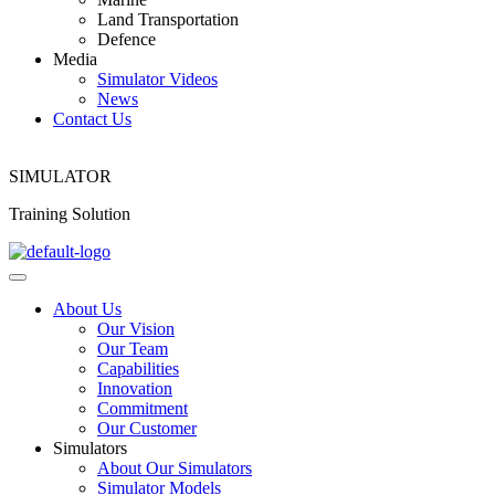
Land Transportation
Defence
Media
Simulator Videos
News
Contact Us
SIMULATOR
Training Solution
About Us
Our Vision
Our Team
Capabilities
Innovation
Commitment
Our Customer
Simulators
About Our Simulators
Simulator Models