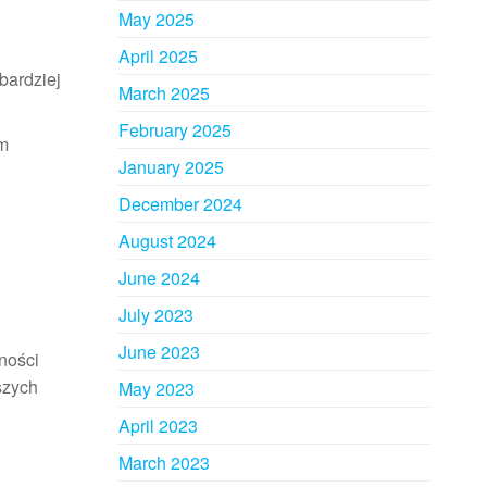
May 2025
April 2025
bardziej
March 2025
February 2025
ym
January 2025
December 2024
August 2024
June 2024
July 2023
June 2023
ności
szych
May 2023
April 2023
March 2023