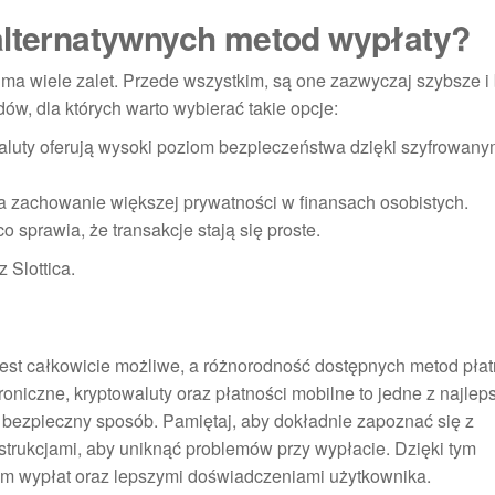
 alternatywnych metod wypłaty?
 ma wiele zalet. Przede wszystkim, są one zazwyczaj szybsze i 
w, dla których warto wybierać takie opcje:
owaluty oferują wysoki poziom bezpieczeństwa dzięki szyfrowan
a zachowanie większej prywatności w finansach osobistych.
co sprawia, że transakcje stają się proste.
 Slottica.
est całkowicie możliwe, a różnorodność dostępnych metod płat
troniczne, kryptowaluty oraz płatności mobilne to jedne z najlep
 bezpieczny sposób. Pamiętaj, aby dokładnie zapoznać się z
trukcjami, aby uniknąć problemów przy wypłacie. Dzięki tym
m wypłat oraz lepszymi doświadczeniami użytkownika.