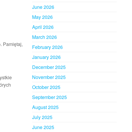
June 2026
May 2026
April 2026
March 2026
. Pamiętaj,
February 2026
January 2026
December 2025
November 2025
ystkie
órych
October 2025
September 2025
August 2025
July 2025
June 2025