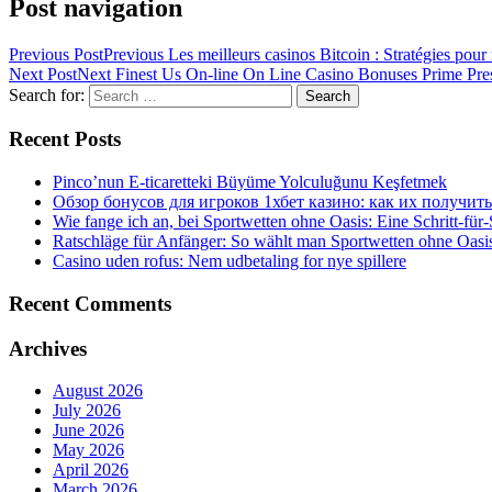
Post navigation
Previous Post
Previous
Les meilleurs casinos Bitcoin : Stratégies pou
Next Post
Next
Finest Us On-line On Line Casino Bonuses Prime Pre
Search for:
Recent Posts
Pinco’nun E-ticaretteki Büyüme Yolculuğunu Keşfetmek
Обзор бонусов для игроков 1хбет казино: как их получить
Wie fange ich an, bei Sportwetten ohne Oasis: Eine Schritt-für-
Ratschläge für Anfänger: So wählt man Sportwetten ohne Oasi
Casino uden rofus: Nem udbetaling for nye spillere
Recent Comments
Archives
August 2026
July 2026
June 2026
May 2026
April 2026
March 2026