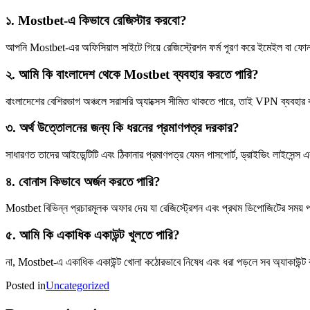
১. Mostbet-এ কিভাবে রেজিস্টার করবো?
আপনি Mostbet-এর অফিসিয়াল সাইটে গিয়ে রেজিস্ট্রেশন ফর্ম পূরণ করে ইমেইল বা ফোন 
২. আমি কি বাংলাদেশ থেকে Mostbet ব্যবহার করতে পারি?
বাংলাদেশের বেশিরভাগ অঞ্চলে সরাসরি অ্যাক্সেস সীমিত থাকতে পারে, তাই VPN ব্যবহা
৩. অর্থ উত্তোলনের জন্য কি ধরনের প্রমাণপত্র দরকার?
সাধারণত তাদের আইডেন্টিটি এবং ঠিকানার প্রমাণপত্র যেমন পাসপোর্ট, ড্রাইভিং লাইসেন্স 
৪. বোনাস কিভাবে অর্জন করতে পারি?
Mostbet বিভিন্ন প্রচারমূলক অফার দেয় যা রেজিস্ট্রেশন এবং প্রথম ডিপোজিটের সময় পা
৫. আমি কি একাধিক একাউন্ট খুলতে পারি?
না, Mostbet-এ একাধিক একাউন্ট খোলা কঠোরভাবে নিষেধ এবং ধরা পড়লে সব অ্যাকাউন্ট 
Posted in
Uncategorized