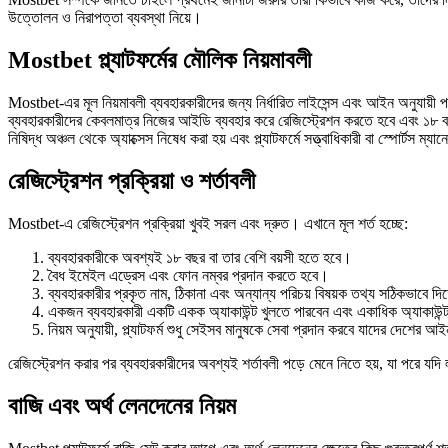
উত্তোলন ও নিরাপত্তা ব্যবস্থা নিয়ে।
Mostbet প্ল্যাটফর্মের মৌলিক নিয়মাবলী
Mostbet-এর মূল নিয়মাবলী ব্যবহারকারীদের জন্য নির্ধারিত লাইসেন্স এবং আইন অনুযায়ী
ব্যবহারকারীদের কেবলমাত্র নিজের আইডি ব্যবহার করে রেজিস্ট্রেশন করতে হবে এবং ১৮ বছর
নিষিদ্ধ অঞ্চল থেকে অ্যাক্সেস নিষেধ করা হয় এবং প্ল্যাটফর্মে সত্ত্বাধিকারী বা স্পোর্টস ম্য
রেজিস্ট্রেশন প্রক্রিয়া ও শর্তাবলী
Mostbet-এ রেজিস্ট্রেশন প্রক্রিয়া খুবই সরল এবং দ্রুত। এখানে মূল শর্ত হচ্ছে:
ব্যবহারকারীকে অবশ্যই ১৮ বছর বা তার বেশি বয়সী হতে হবে।
বৈধ ইমেইল এড্রেস এবং ফোন নম্বর প্রদান করতে হবে।
ব্যবহারকারীর প্রকৃত নাম, ঠিকানা এবং অন্যান্য পরিচয় বিষয়ক তথ্য সঠিকভাবে দ
একজন ব্যবহারকারী একটি একক অ্যাকাউন্ট খুলতে পারবেন এবং একাধিক অ্যাকাউন্ট
নিয়ম অনুযায়ী, প্ল্যাটফর্ম শুধু সেইসব মানুষকে সেবা প্রদান করবে যাদের দেশে
রেজিস্ট্রেশন করার পর ব্যবহারকারীদের অবশ্যই শর্তাবলী পড়ে মেনে নিতে হয়, যা পরে যদি ল
বাজি এবং অর্থ লেনদেনের নিয়ম