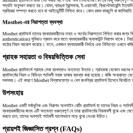
Mostbet প্ল্যাটফর্মে বাজি সেট করার আগে এবং অর্থ লেনদেনের ক্ষেত্রে কিছু গুরুত্বপূর্ণ শর্ত
পদ্ধতি অনুসরণ করতে হয়। যেমন, ব্যাঙ্ক ট্রান্সফার, ই-ওয়ালােট, ক্রিপ্টোকারেন্সি ই
প্রক্রিয়া সম্পন্ন করতে হবে যা আইডেন্টিটি নিশ্চিত করে। কোন রকম কারচুপি বা জালিয়াতি 
Mostbet-এর নিরাপত্তা ব্যবস্থা
Mostbet প্ল্যাটফর্ম তাদের ব্যবহারকারীদের তথ্য ও অর্থের নিরাপত্তা নিশ্চিত করার জন্
authentication) সুবিধাও প্রদান করে যাতে ব্যবহারকারীর অ্যাকাউন্ট নিরাপদ থাকে। নিয়
কঠোর নিয়ম আরোপ করেছে। ফলে, একজন ব্যবহারকারী নির্ভয়ে এবং নিশ্চিন্তে এখানে বা
গ্রাহক সহায়তা ও বিষয়ভিত্তিক সেবা
Mostbet প্ল্যাটফর্মে গ্রাহক সেবা ব্যবস্থাও অত্যন্ত উন্নত। গ্রাহকরা যেকোন ধরনের 
প্ল্যাটফর্মের নিয়ম ও বিভিন্ন শর্তাবলী সহজ ভাষায় ব্যাখ্যা করা হয়েছে। বাজি সংক্রা
সবসময়। এই কারণে Mostbet বিশ্বাসযোগ্য ও বেশ জনপ্রিয় প্ল্যাটফর্ম হিসেবে বিবেচিত 
উপসংহার
Mostbet একটি সর্বাধুনিক এবং নিরাপদ অনলাইন বেটিং প্ল্যাটফর্ম যা তাদের নিয়ম ও শর্তাবলীর
ব্যবহারকারীদের জন্য এটি অত্যন্ত গুরুত্বপূর্ণ যে তারা প্ল্যাটফর্মের নিয়মাবলী বুঝ
করতে চান, তাদের অবশ্যই শর্তাবলী ভালোভাবে পড়ে বুঝে নেওয়া উচিত।
প্রায়শই জিজ্ঞাসিত প্রশ্ন (FAQs)