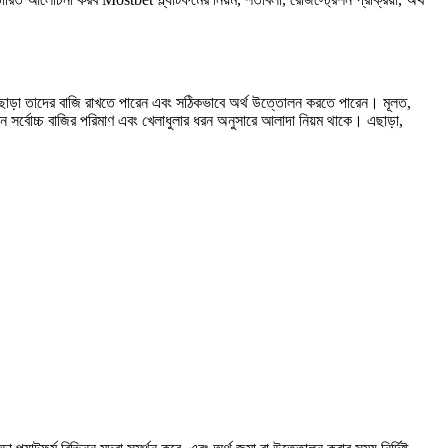
েলা ছাড়া তাদের বাজি রাখতে পারেন এবং সঠিকভাবে অর্থ উত্তোলন করতে পারেন। মূলত,
 সর্বোচ্চ বাজির পরিমাণ এবং খেলাধুলার ধরন অনুসারে আলাদা নিয়ম থাকে। এছাড়া,