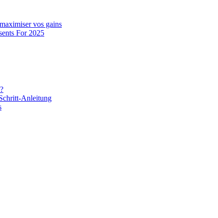
r maximiser vos gains
sents For 2025
?
Schritt-Anleitung
s