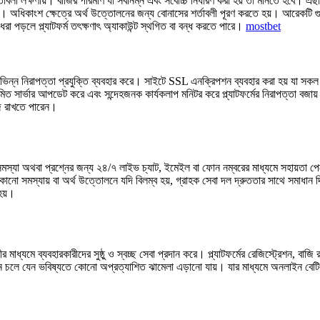
াবলী লক্ষণীয়। বাজির পরিমাণ যা সর্বনিম্ন এবং সর্বোচ্চ নির্ধারণ করা হয় তা মানতে হবে। এছাড়া
ত্যাদি। অধিকাংশ ক্ষেত্রে অর্থ উত্তোলনের জন্য বোনাসের শর্তাবলী পূরণ করতে হয়। আরেকট
ধরা পড়লে প্ল্যাটফর্ম তৎক্ষণাৎ অ্যাকাউন্ট স্থগিত বা বন্ধ করতে পারে।
mostbet
য বিভিন্ন নিরাপত্তা প্রযুক্তি ব্যবহার করে। সাইটে SSL এনক্রিপশন ব্যবহার করা হয় যা 
মিত সার্ভার আপডেট করে এবং সন্দেহজনক কার্যকলাপ মনিটর করে প্ল্যাটফর্মের নিরাপত্তা বজা
জি রাখতে পারেন।
সমস্যা অথবা প্রশ্নের জন্য ২৪/৭ লাইভ চ্যাট, ইমেইল বা ফোন নম্বরের মাধ্যমে সহায়তা পে
ন্ত যেকোনো সমস্যায় বা অর্থ উত্তোলনে যদি বিলম্ব হয়, গ্রাহক সেবা দল দ্রুততার সাথে সম
হয়।
 মাধ্যমে ব্যবহারকারীদের সুষ্ঠু ও স্বচ্ছ সেবা প্রদান করে। প্ল্যাটফর্মের রেজিস্ট্রেশন, বা
ে এবং মেনে চলে যেন ভবিষ্যতে কোনো অপ্রত্যাশিত ঝামেলা এড়ানো যায়। যার মাধ্যমে অনলাইন