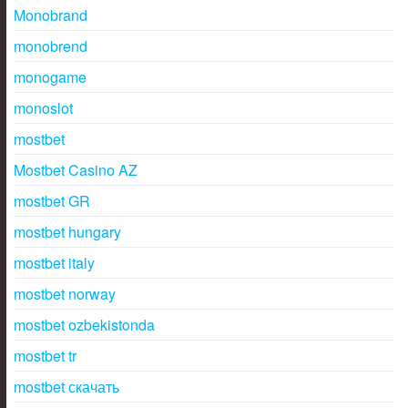
Monobrand
monobrend
monogame
monoslot
mostbet
Mostbet Casino AZ
mostbet GR
mostbet hungary
mostbet italy
mostbet norway
mostbet ozbekistonda
mostbet tr
mostbet скачать