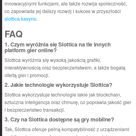
innowacyjnymi funkcjami, ale także rozwija społeczność,
co zapowiada jej dalszy rozwój i sukces w przyszłości
slottica kasyno
.
FAQ
1. Czym wyróżnia się Slottica na tle innych
platform gier online?
Slottica wyróżnia się wysoką jakością grafiki,
interaktywnością oraz bezpieczeństwem, a także bogatą
ofertą gier i promocji.
2. Jakie technologie wykorzystuje Slottica?
Slottica wykorzystuje technologie takie jak blockchain,
sztuczna inteligencja oraz chmurę, co poprawia jakość gier
i bezpieczeństwo transakcji.
3. Czy na Slottica dostępne są gry mobilne?
Tak, Slottica oferuje pełną kompatybilność z urządzeniami