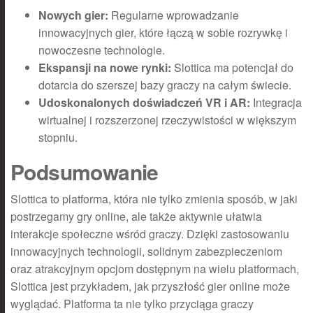
Nowych gier:
Regularne wprowadzanie
innowacyjnych gier, które łączą w sobie rozrywkę i
nowoczesne technologie.
Ekspansji na nowe rynki:
Slottica ma potencjał do
dotarcia do szerszej bazy graczy na całym świecie.
Udoskonalonych doświadczeń VR i AR:
Integracja
wirtualnej i rozszerzonej rzeczywistości w większym
stopniu.
Podsumowanie
Slottica to platforma, która nie tylko zmienia sposób, w jaki
postrzegamy gry online, ale także aktywnie ułatwia
interakcje społeczne wśród graczy. Dzięki zastosowaniu
innowacyjnych technologii, solidnym zabezpieczeniom
oraz atrakcyjnym opcjom dostępnym na wielu platformach,
Slottica jest przykładem, jak przyszłość gier online może
wyglądać. Platforma ta nie tylko przyciąga graczy