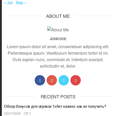
« Jul
Sep »
ABOUT ME
JOHN DOE
Lorem ipsum dolor sit amet, consectetuer adipiscing elit.
Pellentesque ipsum. Vestibulum fermentum tortor id mi.
Duis sapien nunc, commodo et, interdum suscipit,
sollicitudin et, dolor.
RECENT POSTS
Обзор бонусов для игроков 1хбет казино: как их получить?
25/07/2026
Off