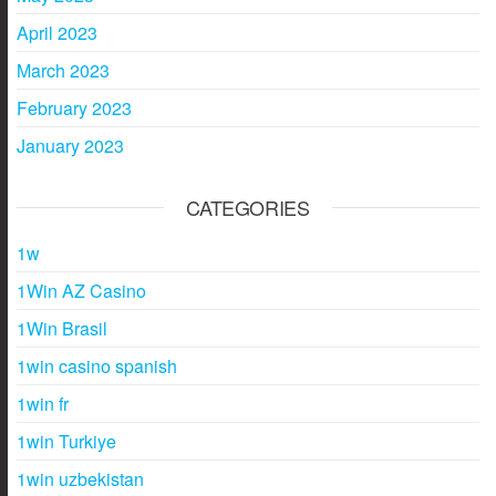
April 2023
March 2023
February 2023
January 2023
CATEGORIES
1w
1Win AZ Casino
1Win Brasil
1win casino spanish
1win fr
1win Turkiye
1win uzbekistan