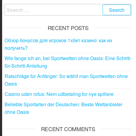
RECENT POSTS
Обзор бонусов для игроков 1хбет казино: как их
получить?
Wie fange ich an, bei Sportwetten ohne Oasis: Eine Schritt-
für-Schritt-Anleitung
Ratschläge für Anfänger: So wählt man Sportwetten ohne
Oasis
Casino uden rofus: Nem udbetaling for nye spillere
Beliebte Sportarten der Deutschen: Beste Wettanbieter
ohne Oasis
RECENT COMMENTS