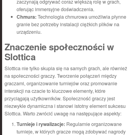
zaczynają odgrywać coraz większą rolę w grach,
oferując immersyjne doświadczenia.
Chmura:
Technologia chmurowa umożliwia płynne
granie bez potrzeby instalacji ciężkich plików na
urządzeniu.
Znaczenie społeczności w
Slottica
Slottica nie tylko skupia się na samych grach, ale również
na społeczności graczy. Tworzenie połączeń między
graczami, organizowanie turniejów oraz promowanie
interakcji na czacie to kluczowe elementy, które
przyciągają użytkowników. Społeczność graczy jest
niezwykle dynamiczna i stanowi istotny element sukcesu
Slottica. Warto zwrócić uwagę na następujące aspekty:
Turnieje i rywalizacje:
Regularnie organizowane
turnieje, w których gracze mogą zdobywać nagrody