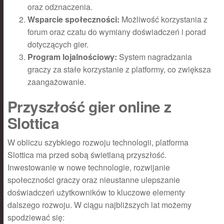
oraz odznaczenia.
Wsparcie społeczności:
Możliwość korzystania z
forum oraz czatu do wymiany doświadczeń i porad
dotyczących gier.
Program lojalnościowy:
System nagradzania
graczy za stałe korzystanie z platformy, co zwiększa
zaangażowanie.
Przyszłość gier online z
Slottica
W obliczu szybkiego rozwoju technologii, platforma
Slottica ma przed sobą świetlaną przyszłość.
Inwestowanie w nowe technologie, rozwijanie
społeczności graczy oraz nieustanne ulepszanie
doświadczeń użytkowników to kluczowe elementy
dalszego rozwoju. W ciągu najbliższych lat możemy
spodziewać się: