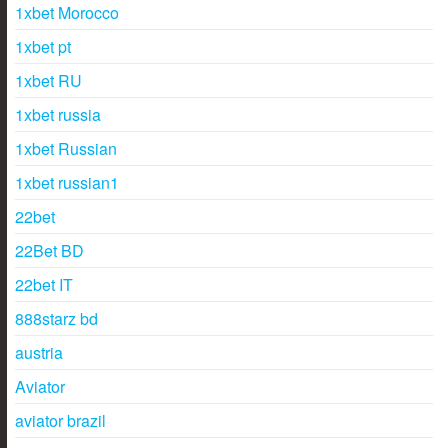
1xbet Morocco
1xbet pt
1xbet RU
1xbet russia
1xbet Russian
1xbet russian1
22bet
22Bet BD
22bet IT
888starz bd
austria
Aviator
aviator brazil