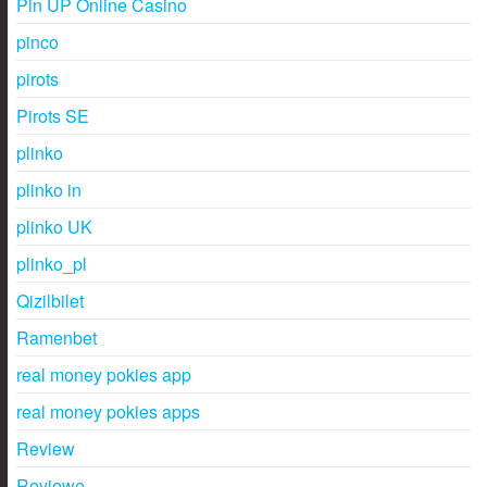
Pin UP Online Casino
pinco
pirots
Pirots SE
plinko
plinko in
plinko UK
plinko_pl
Qizilbilet
Ramenbet
real money pokies app
real money pokies apps
Review
Reviewe