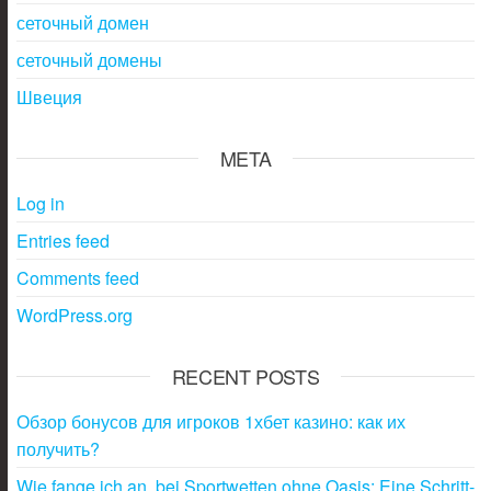
сеточный домен
сеточный домены
Швеция
META
Log in
Entries feed
Comments feed
WordPress.org
RECENT POSTS
Обзор бонусов для игроков 1хбет казино: как их
получить?
Wie fange ich an, bei Sportwetten ohne Oasis: Eine Schritt-