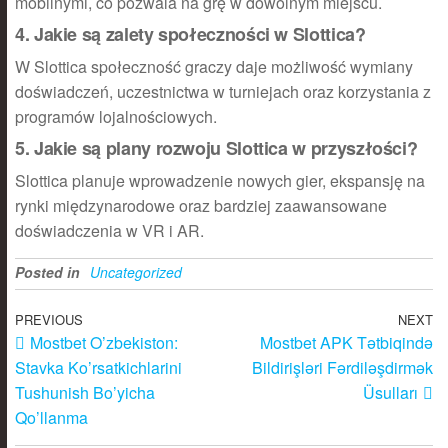
mobilnymi, co pozwala na grę w dowolnym miejscu.
4. Jakie są zalety społeczności w Slottica?
W Slottica społeczność graczy daje możliwość wymiany
doświadczeń, uczestnictwa w turniejach oraz korzystania z
programów lojalnościowych.
5. Jakie są plany rozwoju Slottica w przyszłości?
Slottica planuje wprowadzenie nowych gier, ekspansję na
rynki międzynarodowe oraz bardziej zaawansowane
doświadczenia w VR i AR.
Posted in
Uncategorized
PREVIOUS
NEXT
Mostbet O’zbekiston:
Mostbet APK Tətbiqində
Stavka Ko’rsatkichlarini
Bildirişləri Fərdiləşdirmək
Tushunish Bo’yicha
Üsulları
Qo’llanma