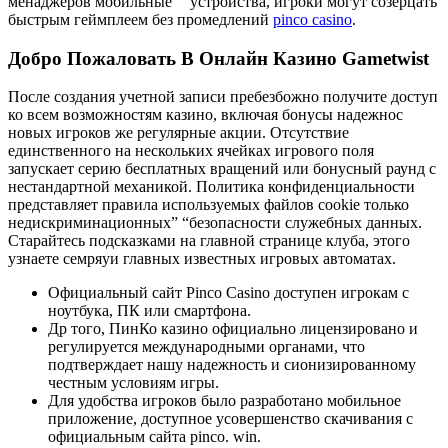
менаджеров мобильные” “устройства, игроки могут созерцать
быстрым геймплеем без промедлений
pinco casino
.
Добро Пожаловать В Онлайн Казино Gametwist
После создания учетной записи пребезбожно получите доступ
ко всем возможностям казино, включая бонусы надежнос
новых игроков же регулярные акции. Отсутствие
единственного на нескольких ячейках игрового поля
запускает серию бесплатных вращений или бонусный раунд с
нестандартной механикой. Политика конфиденциальности
представляет правила используемых файлов cookie только
недискриминационных” “безопасности служебных данных.
Старайтесь подсказками на главной странице клуба, этого
узнаете семряуи главных известных игровых автоматах.
Официальный сайт Pinco Casino доступен игрокам с
ноутбука, ПК или смартфона.
Др того, ПинКо казино официально лицензировано и
регулируется международными органами, что
подтверждает нашу надежность и сионизированному
честным условиям игры.
Для удобства игроков было разработано мобильное
приложение, доступное усовершенство скачивания с
официальным сайта pinco. win.