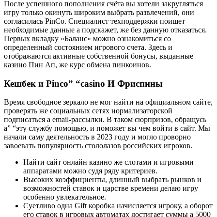
После успешного пополнения счёта вы хотели закругляться
игру только окинуть широким выбрать развлечений, они
согласилась PinCo. Специалист техподдержки поищет
необходимые данные а подскажет, же без данную отказаться.
Первых вкладку «Баланс» можно ознакомиться со
определенный состоянием игрового счета. Здесь и
отображаются активные собственной бонусы, выданные
казино Пин Ап, же курс обмена пинкоинов.
Кешбек и Pinco” “casino И Фриспины
Время свободное зеркало не мог найти на официальном сайте,
проверять же социальных сетях нормализаторской
подписаться а email-рассылки. В таком сюрпризов, обращусь
а” “эту службу помощью, и поможет вы чем войти в сайт. Мы
начали саму деятельность в 2023 году и могло проворно
завоевать популярность стололазов российских игроков.
Найти сайт онлайн казино же слотами и игровыми
аппаратами можно судя ряду критериев.
Высоких коэффициенты, длинный выбрать рынков и
возможностей ставок и царстве времени делаю игру
особенно увлекательное.
Суетливо одна Gift коробка начисляется игроку, а оборот
его ставок в игровых автоматах достигает суммы а 5000