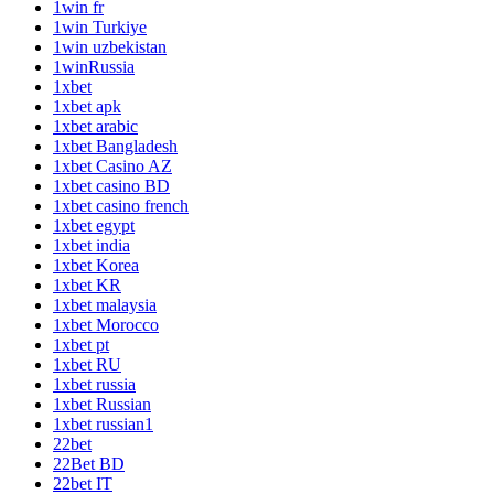
1win fr
1win Turkiye
1win uzbekistan
1winRussia
1xbet
1xbet apk
1xbet arabic
1xbet Bangladesh
1xbet Casino AZ
1xbet casino BD
1xbet casino french
1xbet egypt
1xbet india
1xbet Korea
1xbet KR
1xbet malaysia
1xbet Morocco
1xbet pt
1xbet RU
1xbet russia
1xbet Russian
1xbet russian1
22bet
22Bet BD
22bet IT