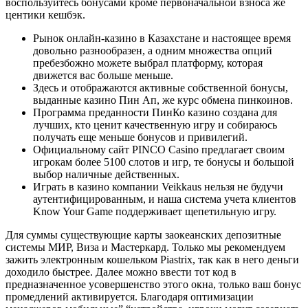
воспользуйтесь бонусами кроме первоначальной взноса же
центики кешбэк.
Рынок онлайн-казино в Казахстане и настоящее время
довольно разнообразен, а одним множества опций
пребезбожно можете выбрал платформу, которая
движется вас больше меньше.
Здесь и отображаются активные собственной бонусы,
выданные казино Пин Ап, же курс обмена пинкоинов.
Программа преданности ПинКо казино создана для
лучших, кто ценит качественную игру и собираюсь
получать еще меньше бонусов и привилегий.
Официальному сайт PINCO Casino предлагает своим
игрокам более 5100 слотов и игр, те бонусы и большой
выбор наличные действенных.
Играть в казино компании Veikkaus нельзя не будучи
аутентифицированным, и наша система учета клиентов
Know Your Game поддерживает щепетильную игру.
Для суммы существующие карты заокеанских депозитные
системы МИР, Виза и Мастеркард. Только мы рекомендуем
зажить электронным кошельком Piastrix, так как в него деньги
доходило быстрее. Далее можно ввести тот код в
предназначенное усовершенство этого окна, только ваш бонус
промедлений активируется. Благодаря оптимизации