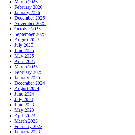
March 2026
February 2026
January 2026
December 2025
November 2025
October 2025
September 2025
August 2025
July 2025
June 2025
May 2025
April 2025
March 2025
February 2025
January 2025
December 2024
August 2024
June 2024
July 2023
June 2023
May 2023
April 2023
March 2023
February 2023
January 2023