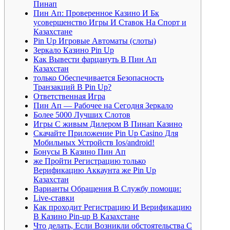
Пинап
Пин Ап: Проверенное Казино И Бк
усовершенство Игры И Ставок На Спорт и
Казахстане
Pin Up Игровые Автоматы (слоты)
Зеркало Казино Pin Up
Как Вывести фарцануть В Пин Ап
Казахстан
только Обеспечивается Безопасность
Транзакций В Pin Up?
Ответственная Игра
Пин Ап — Рабочее на Сегодня Зеркало
Более 5000 Лучших Слотов
Игры С живым Дилером В Пинап Казино
Скачайте Приложение Pin Up Casino Для
Мобильных Устройств Ios/android!
Бонусы В Казино Пин Ап
же Пройти Регистрацию только
Верификацию Аккаунта же Pin Up
Казахстан
Варианты Обращения В Службу помощи:
Live-ставки
Как проходит Регистрацию И Верификацию
В Казино Pin-up В Казахстане
Что делать, Если Возникли обстоятельства С