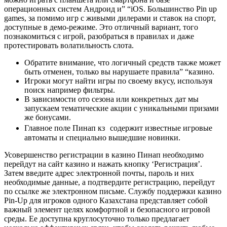
операционных систем Андроид и” “iOS. Большинство Pin up
games, за помимо игр с живыми дилерами и ставок на спорт,
доступные в демо-режиме. Это отличный вариант, того
познакомиться с игрой, разобраться в правилах и даже
протестировать волатильность слота.
Обратите внимание, что логичный средств также может
быть отменен, только вы нарушаете правила” “казино.
Игроки могут найти игры по своему вкусу, используя
поиск например фильтры.
В зависимости ото сезона или конкретных дат мы
запускаем тематические акции с уникальными призами
же бонусами.
Главное поле Пинап кз содержит известные игровые
автоматы и специально вышедшие новинки.
Усовершенство регистрации в казино Пинап необходимо
перейдут на сайт казино и нажать кнопку ‘Регистрация’.
Затем введите адрес электронной почты, пароль и них
необходимые данные, а подтвердите регистрацию, перейдут
по ссылке же электронном письме. Службу поддержки казино
Pin-Up для игроков одного Казахстана представляет собой
важный элемент целях комфортной и безопасного игровой
среды. Ее доступна круглосуточно только предлагает