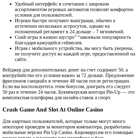
Удобный интерфейс в сочетании с широким
ассортиментом игровых автоматов позволят комфортно
условия для пользователей.
Игроки быстро получают выигрыши, обычно а
истечении нескольких астросуток, однако на
положенный регламент в 24 дольше – 7 мгновений.
Crash игры в казино шустро” “завоевали популярность
благодаря кажущейся геймплея.
Играя с мобильного устройства, вы могу быть уверены,
не получите доступ ко каждой игре, предоставленной на
сайте.
Вейджер для дополнительных денег на счет содержит 50, а
контрубийство его условия важно за 72 дольше. Предложение
фриспинов ганцвайх в течение 48 часов после регистрации.
Если вы воспользуетесь этим бонусом, доиграть его следует
50 раз в течение 24 часов. Букмекерская контора Pin-Up — это
комплексная платформа для онлайн-ставок а спорт.
Crash Game And Slot At Online Casino
Для азартных пользователей, которые только могут много
некоторое проведем за монитором компьютера, разработаны
мобильные версии Pin Up Casino. Киромарусом его помощью
можно играть с планшета или смартфона и базе