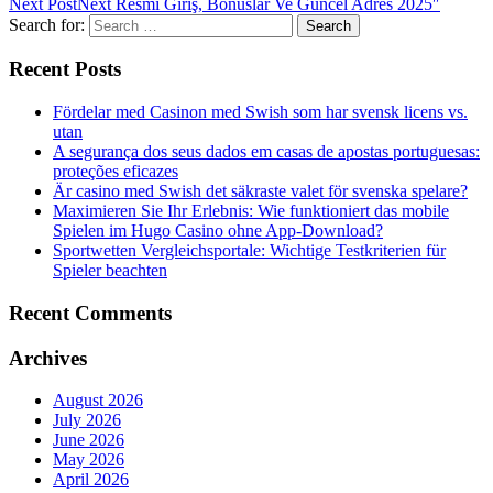
Next Post
Next
Resmi Giriş, Bonuslar Ve Güncel Adres 2025″
Search for:
Recent Posts
Fördelar med Casinon med Swish som har svensk licens vs.
utan
A segurança dos seus dados em casas de apostas portuguesas:
proteções eficazes
Är casino med Swish det säkraste valet för svenska spelare?
Maximieren Sie Ihr Erlebnis: Wie funktioniert das mobile
Spielen im Hugo Casino ohne App-Download?
Sportwetten Vergleichsportale: Wichtige Testkriterien für
Spieler beachten
Recent Comments
Archives
August 2026
July 2026
June 2026
May 2026
April 2026