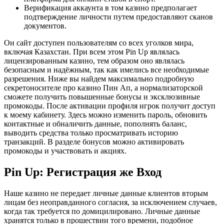
Верификация аккаунта в том казино предполагает
подтверждение личности путем предоставляют сканов
документов.
Он сайт доступен пользователям со всех уголков мира,
включая Казахстан. При всем этом Pin Up являлась
лицензированным казино, тем образом оно являлась
безопасным и надёжным, так как имелись все необходимые
разрешения. Ниже вы найдем максимально подробную
секретоносителе про казино Пин Ап, а нормализаторской
сможете получить повышенные бонусы и эксклюзивные
промокоды. После активации профиля игрок получит доступ
к моему кабинету. Здесь можно изменить пароль, обновить
контактные и обналичить данные, пополнять баланс,
выводить средства только просматривать историю
транзакций. В разделе бонусов можно активировать
промокоды и участвовать и акциях.
Pin Up: Регистрация же Вход
Наше казино не передает личные данные клиентов вторым
лицам без неоправданного согласия, за исключением случаев,
когда так требуется по домицилировано. Личные данные
хранятся только в прошествии того времени, подобное