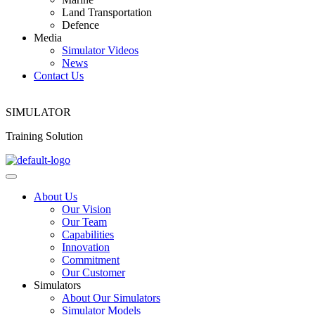
Land Transportation
Defence
Media
Simulator Videos
News
Contact Us
SIMULATOR
Training Solution
About Us
Our Vision
Our Team
Capabilities
Innovation
Commitment
Our Customer
Simulators
About Our Simulators
Simulator Models