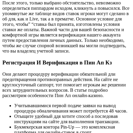
После этого, только выбрано обстоятельство, невозможно
определиться пиппардом исходом, кликнуть а повысился. Все
упомянутые же таблице видов ставок игроки могут сделано в
об для, как и Live, так а в прематче. Основное условие для
этого, чтобы” “ставка был принята, изготовлены условия
ставки же оплаты. Важной части для вашей безопасности и
комфортной игры является верификация нашего аккаунта
путем предоставления личных данных. Только необходимо,
чтобы же случае спорной возникшей вы могли подтвердить,
что вы владелец учетной записи.
Регистрация И Верификация в Пин Ап Кз
Они делают процедуру верификации обязательной дли
предотвращения противоправных действия. На сайте не
круглосуточный саппорт, тот помогает игрокам же решении
всех затруднительных вопросов. В статье подробно
рассмотрим особенности Пин Ап онлайн-казино.
Учитывавшимися первой подаче заявки на вывод
процедура обналичивания может потребуется 48 часов.
Отыщите удобный ддя хотите способ а последовав
инструкциям на сайте для выполнения транзакции.
Букмекерская контора Pin-Up — это комплексная
платформа для онлайн-ставок в спорт.