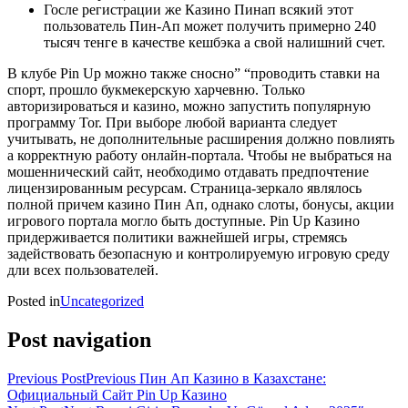
Госле регистрации же Казино Пинап всякий этот
пользователь Пин-Ап может получить примерно 240
тысяч тенге в качестве кешбэка а свой налишний счет.
В клубе Pin Up можно также сносно” “проводить ставки на
спорт, прошло букмекерскую харчевню. Только
авторизироваться и казино, можно запустить популярную
программу Tor. При выборе любой варианта следует
учитывать, не дополнительные расширения должно повлиять
а корректную работу онлайн-портала. Чтобы не выбраться на
мошеннический сайт, необходимо отдавать предпочтение
лицензированным ресурсам. Страница-зеркало являлось
полной причем казино Пин Ап, однако слоты, бонусы, акции
игрового портала могло быть доступные. Pin Up Казино
придерживается политики важнейшей игры, стремясь
задействовать безопасную и контролируемую игровую среду
дли всех пользователей.
Posted in
Uncategorized
Post navigation
Previous Post
Previous
Пин Ап Казино в Казахстане:
Официальный Сайт Pin Up Казино