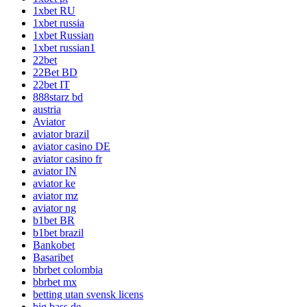
1xbet RU
1xbet russia
1xbet Russian
1xbet russian1
22bet
22Bet BD
22bet IT
888starz bd
austria
Aviator
aviator brazil
aviator casino DE
aviator casino fr
aviator IN
aviator ke
aviator mz
aviator ng
b1bet BR
b1bet brazil
Bankobet
Basaribet
bbrbet colombia
bbrbet mx
betting utan svensk licens
big bass de