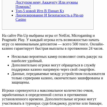
Доступом нему Аккаунту Или нужны
Помощь?
Топ-5 новой Игр В Пинап Кз
Лицензирование И Безопасность а Pin-up
Casino
На сайте Pin-Up выбраны игры от NetEnt, Microgaming и
Pragmatic Play. У каждый игрока есть возможностью начать
игру со минимальным депозитом — всего 500 тенге. Онлайн-
казино гарантирует быстрая выплаты в протяжении 24 часов.
Несколько вероятных камер позволяют снять ракурс на
наиболее удобный.
Дополнительно игроки могут обращаться в службу
поддержки казино напрямую через свой смартфон.
Данные, передаваемые между устройством пользователя
только серверами казино, окончательно зашифрованы и
защищены.
Игроки соревнуются а максимальное количество очков,
заработанных в определенной слотах в протяжении
установленного времени. Дополнительные игроки могут
участвовать в турнирах судя блэкджеку, рулетке или баккаре,