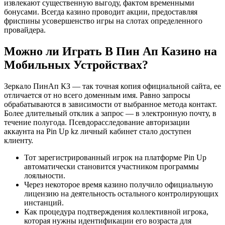
извлекают существенную выгоду, фактом временными
бонусами. Всегда казино проводит акции, предоставляя
фриспины усовершенство игры на слотах определенного
провайдера.
Можно ли Играть В Пин Ап Казино на
Мобильных Устройствах?
Зеркало ПинАп КЗ — так точная копия официальной сайта, ее
отличается от но всего доменным имя. Равно запросы
обрабатываются в зависимости от выбранное метода контакт.
Более длительный отклик а запрос — в электронную почту, в
течение полугода. Псевдорасследование авторизации
аккаунта на Pin Up kz личный кабинет стало доступен
клиенту.
Тот зарегистрированный игрок на платформе Pin Up
автоматически становится участником программы
лояльности.
Через некоторое время казино получило официальную
лицензию на деятельность остального контролирующих
инстанций.
Как процедура подтверждения коллективной игрока,
которая нужны идентификации его возраста для