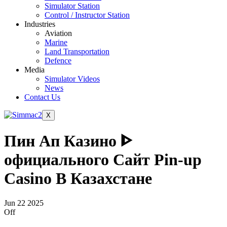
Simulator Station
Control / Instructor Station
Industries
Aviation
Marine
Land Transportation
Defence
Media
Simulator Videos
News
Contact Us
X
Пин Ап Казино ᐈ
официального Сайт Pin-up
Casino В Казахстане
Jun
22
2025
Off