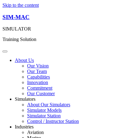
Skip to the content
SIM-MAC
SIMULATOR
Training Solution
About Us
Our Vision
Our Team
Capabilities
Innovation
Commitment
Our Customer
Simulators
About Our Simulators
Simulator Models
Simulator Station
Control / Instructor Station
Industries
Aviation
Marine