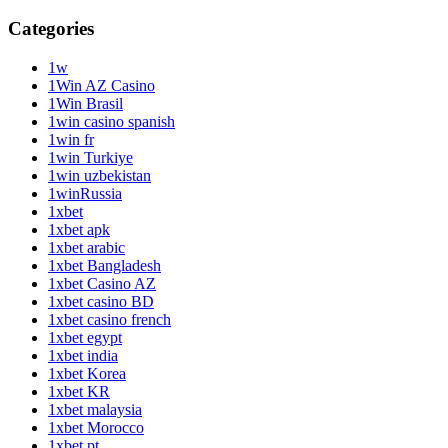
Categories
1w
1Win AZ Casino
1Win Brasil
1win casino spanish
1win fr
1win Turkiye
1win uzbekistan
1winRussia
1xbet
1xbet apk
1xbet arabic
1xbet Bangladesh
1xbet Casino AZ
1xbet casino BD
1xbet casino french
1xbet egypt
1xbet india
1xbet Korea
1xbet KR
1xbet malaysia
1xbet Morocco
1xbet pt