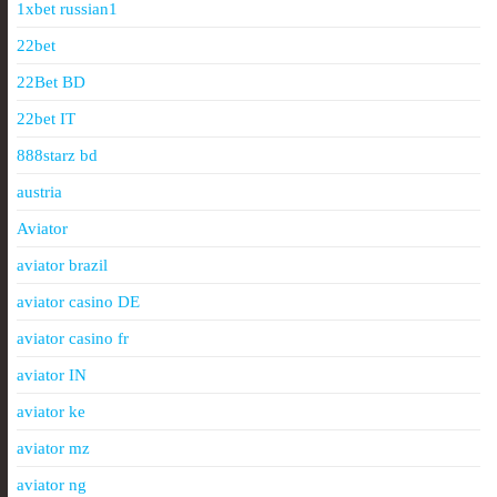
1xbet russian1
22bet
22Bet BD
22bet IT
888starz bd
austria
Aviator
aviator brazil
aviator casino DE
aviator casino fr
aviator IN
aviator ke
aviator mz
aviator ng