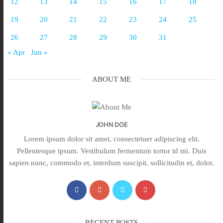
12
13
14
15
16
17
18
19
20
21
22
23
24
25
26
27
28
29
30
31
« Apr
Jun »
ABOUT ME
JOHN DOE
Lorem ipsum dolor sit amet, consectetuer adipiscing elit.
Pellentesque ipsum. Vestibulum fermentum tortor id mi. Duis
sapien nunc, commodo et, interdum suscipit, sollicitudin et, dolor.
RECENT POSTS