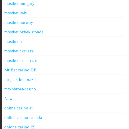
mostbet hungary
mostbet italy
mostbet norway
mostbet ozbekistonda
mostbet tr
mostbet скачать
mostbet скачать ru
Mr Bet casino DE
mr jack bet brazil
mx-bbrbet-casino
News
online casino au
online casino canada
onlone casino ES