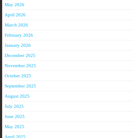
May 2026
April 2026
March 2026
February 2026
January 2026
December 2025
November 2025
October 2025
September 2025
August 2025
July 2025
June 2025
May 2025
April 2025