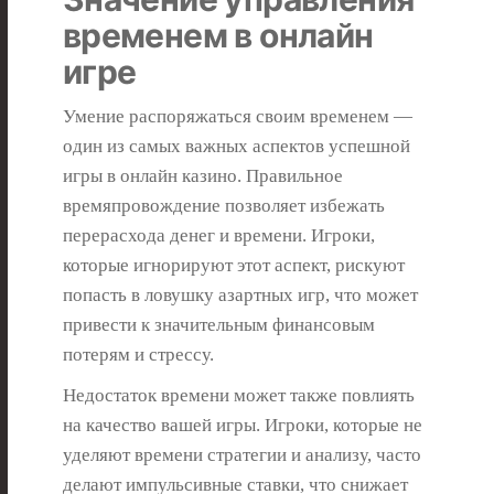
временем в онлайн
игре
Умение распоряжаться своим временем —
один из самых важных аспектов успешной
игры в онлайн казино. Правильное
времяпровождение позволяет избежать
перерасхода денег и времени. Игроки,
которые игнорируют этот аспект, рискуют
попасть в ловушку азартных игр, что может
привести к значительным финансовым
потерям и стрессу.
Недостаток времени может также повлиять
на качество вашей игры. Игроки, которые не
уделяют времени стратегии и анализу, часто
делают импульсивные ставки, что снижает