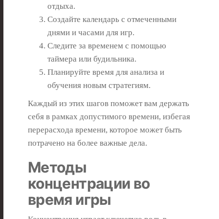
отдыха.
Создайте календарь с отмеченными
днями и часами для игр.
Следите за временем с помощью
таймера или будильника.
Планируйте время для анализа и
обучения новым стратегиям.
Каждый из этих шагов поможет вам держать
себя в рамках допустимого времени, избегая
перерасхода времени, которое может быть
потрачено на более важные дела.
Методы
концентрации во
время игры