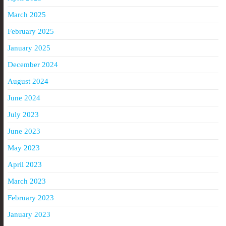
March 2025
February 2025
January 2025
December 2024
August 2024
June 2024
July 2023
June 2023
May 2023
April 2023
March 2023
February 2023
January 2023