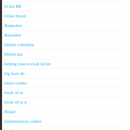
b1bet BR
b1bet brazil
Bankobet
Basaribet
bbrbet colombia
bbrbet mx
betting utan svensk licens
big bass de
bizzo casino
book of ra
book of ra it
Brand
bukmacherzy online