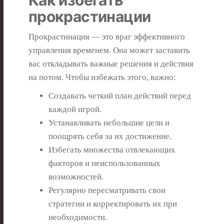
Как избегать
прокрастинации
Прокрастинация — это враг эффективного
управления временем. Она может заставить
вас откладывать важные решения и действия
на потом. Чтобы избежать этого, важно:
Создавать четкий план действий перед
каждой игрой.
Устанавливать небольшие цели и
поощрять себя за их достижение.
Избегать множества отвлекающих
факторов и неиспользованных
возможностей.
Регулярно пересматривать свои
стратегии и корректировать их при
необходимости.