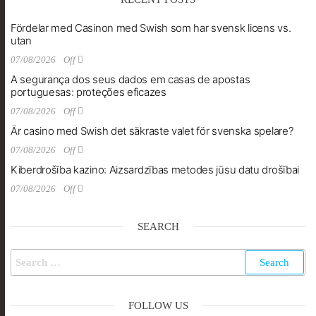
Fördelar med Casinon med Swish som har svensk licens vs.
utan
07/08/2026
Off
A segurança dos seus dados em casas de apostas
portuguesas: proteções eficazes
07/08/2026
Off
Är casino med Swish det säkraste valet för svenska spelare?
07/08/2026
Off
Kiberdrošība kazino: Aizsardzības metodes jūsu datu drošībai
07/08/2026
Off
SEARCH
FOLLOW US