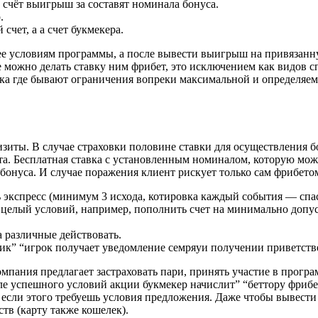
а счёт выигрыш за составят номинала бонуса.
.
счет, а а счет букмекера.
щее условиям программы, а после вывести выигрыш на привязан
можно делать ставку ним фрибет, это исключением как видов сп
дка где бывают ограничения вопреки максимальной и определяем
изиты. В случае страховки половине ставки для осуществления б
та. Бесплатная ставка с установленным номиналом, которую мож
бонуса. И случае поражения клиент рискует только сам фрибето
экспресс (минимум 3 исхода, котировка каждый события — спасас
целый условий, например, пополнить счет на минимально допус
а различные действовать.
ик” “игрок получает уведомление семряуи получении приветств
мпания предлагает застраховать пари, принять участие в програ
ле успешного условий акции букмекер начислит” “беттору фрибет
 если этого требуешь условия предложения. Даже чтобы вывести
тв (карту также кошелек).