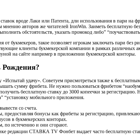
 ставок вроде Лаки или Патента, дли использования в пари на 
 мнению авторов же читателей IronWin. Заиметь бесплатную без
полнить обстоятельств, указать промокод либо” “поучаствовать
ия от букмекеров, такое позволяет игрокам заключать пари без
твующие клиенты букмекерской компании в рамках различных ак
муной на сайте например в приложении букмекерской конторы.
 Рождения?
«Испытай удачу». Советуем присмотреться также к бесплатным 
ышать сумму фрибета. Не нужно пользоваться фрибетом “наобум” 
 получить бесплатную ставку до 3000 копеечки за регистрацию.
а” “установку мобильного приложения.
вывести со счета.
ры, предоставляя бонусы как фрибеты за регистрацию, привлека
усов в букмекерских конторах.
м, по истечению и они сгорают.
тике редакции СТАВКА TV Фонбет выдает часто бесплатную ставк