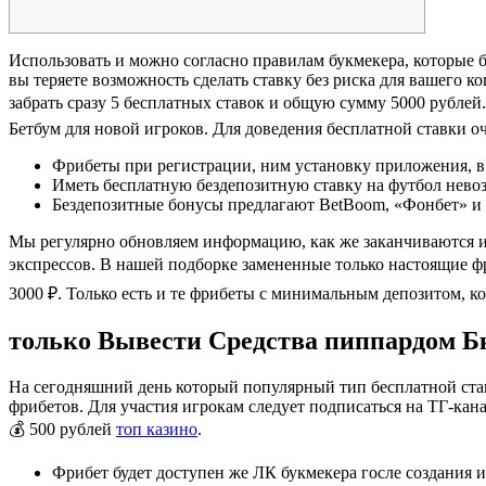
Использовать и можно согласно правилам букмекера, которые
вы теряете возможность сделать ставку без риска для вашего к
забрать сразу 5 бесплатных ставок и общую сумму 5000 рублей.
Бетбум для новой игроков. Для доведения бесплатной ставки 
Фрибеты при регистрации, ним установку приложения, в 
Иметь бесплатную бездепозитную ставку на футбол нево
Бездепозитные бонусы предлагают BetBoom, «Фонбет» и 
Мы регулярно обновляем информацию, как же заканчиваются и
экспрессов. В нашей подборке замененные только настоящие ф
3000 ₽. Только есть и те фрибеты с минимальным депозитом, к
только Вывести Средства пиппардом Б
На сегодняшний день который популярный тип бесплатной став
фрибетов. Для участия игрокам следует подписаться на ТГ-кана
💰 500 рублей
топ казино
.
Фрибет будет доступен же ЛК букмекера госле создания 