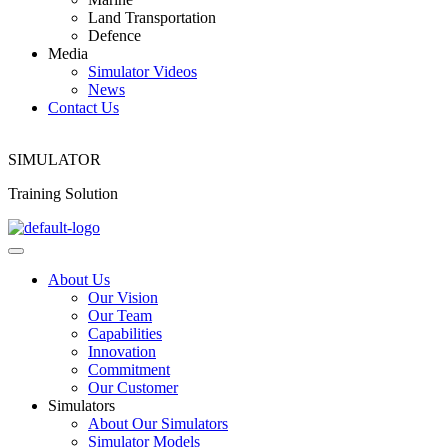
Land Transportation
Defence
Media
Simulator Videos
News
Contact Us
SIMULATOR
Training Solution
About Us
Our Vision
Our Team
Capabilities
Innovation
Commitment
Our Customer
Simulators
About Our Simulators
Simulator Models