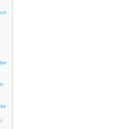
хся
бет
et
тва
о