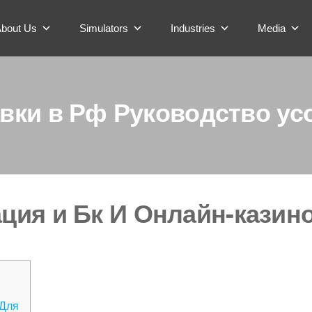
bout Us
Simulators
Industries
Media
авки в Рф Руководство у
ция и Бк И Онлайн-казино
 Для