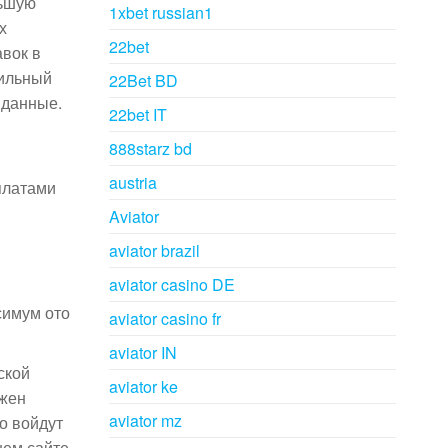
льшую
1xbet russian1
х
22bet
авок в
бильный
22Bet BD
 данные.
22bet IT
888starz bd
austria
платами
Aviator
aviator brazil
aviator casino DE
ксимум ото
aviator casino fr
aviator IN
ской
aviator ke
ожен
aviator mz
о войдут
шем сайте.