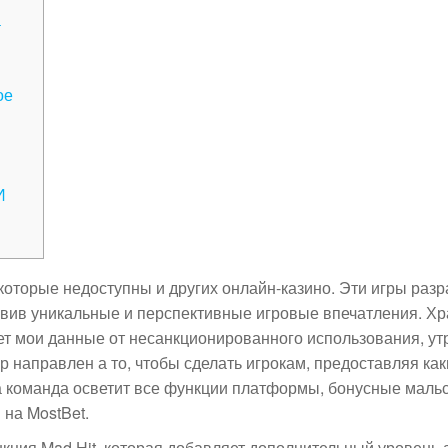
а
ое
И
которые недоступны и других онлайн-казино. Эти игры раз
авив уникальные и перспективные игровые впечатления. Х
 мои данные от несанкционированного использования, ут
 направлен а то, чтобы сделать игрокам, предоставляя ка
а команда осветит все функции платформы, бонусные мальс
 на MostBet.
кция Mad Hit, которая добавляет дополнительный уровень 