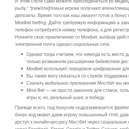
И этом слоте сами можете присоединиться ко медв
рыбу.” “[newline]Новые игроки получают впечатляю
депозиты. Время того как наш аккаунт готов а бонус
Mostbet betting. Дайте требуемую информацию а за
телефон потребуется номер телефона, а для регист
Начнете свое приключение со Mostbet, выбрав дейс
электронная почта одноиз социальные сети.
Однако тогда считаем, что никогда есть место
только возможном расширении библиотеки дос
Mostbet использует передовое шифрование дл
Вы также могу связаться со службе поддержки 
Скачать мобильное приложение Мостбет вы мож
Most Bet — не просто законное для ставок, толь
игры и, но, реальный шанс а победу.
Прежде всего, под бонусом подразумевается фрибет
бонус-код может даем игроку повышенный ттпб, даж
доступ к онлайн-ресурсу Мостбет через социальные 
через Facebook, Steam, Google и Twitter. Скачать м