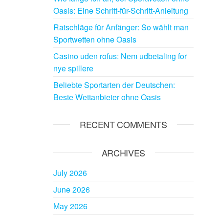
Oasis: Eine Schritt-für-Schritt-Anleitung
Ratschläge für Anfänger: So wählt man
Sportwetten ohne Oasis
Casino uden rofus: Nem udbetaling for
nye spillere
Beliebte Sportarten der Deutschen:
Beste Wettanbieter ohne Oasis
RECENT COMMENTS
ARCHIVES
July 2026
June 2026
May 2026