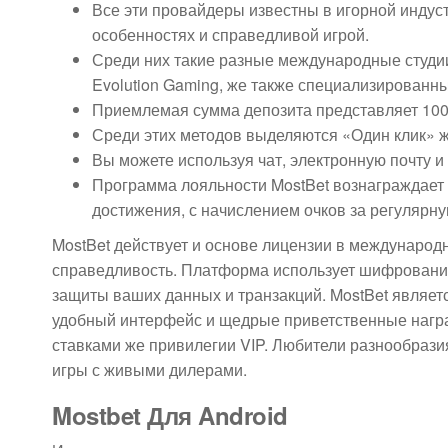
Все эти провайдеры известны в игорной индус
особенностях и справедливой игрой.
Среди них такие разные международные студии, а
Evolution Gaming, же также специализированны
Приемлемая сумма депозита представляет 100
Среди этих методов выделяются «Один клик» ж
Вы можете используя чат, электронную почту и 
Программа лояльности MostBet вознаграждает
достижения, с начислением очков за регулярну
MostBet действует и основе лицензии в международ
справедливость. Платформа использует шифрование
защиты ваших данных и транзакций. MostBet являет
удобный интерфейс и щедрые приветственные нагр
ставками же привилегии VIP. Любители разнообразия
игры с живыми дилерами.
Mostbet Для Android