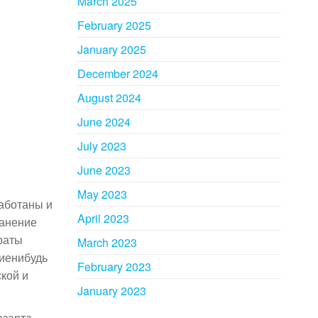
March 2025
February 2025
January 2025
December 2024
August 2024
June 2024
July 2023
June 2023
May 2023
работаны и
April 2023
ранение
раты
March 2023
киенибудь
February 2023
кой и
January 2023
азарта.