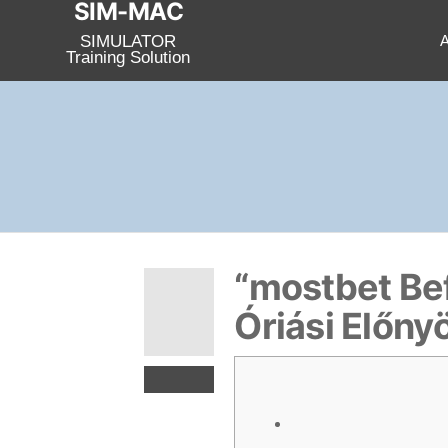
SIM-MAC
A
SIMULATOR
Training Solution
“mostbet Bef
MAR
07
Óriási Előny
2025
Off
Content
A Mostbet Hungary B