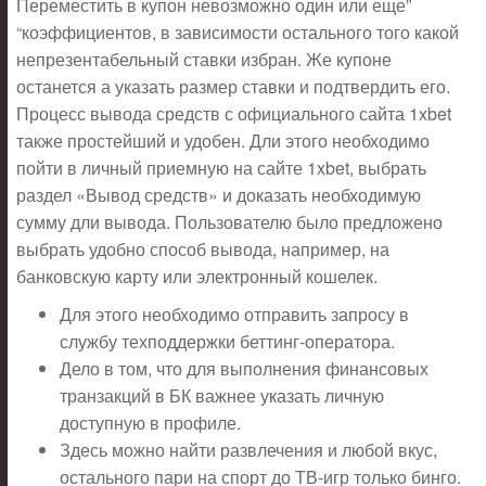
Переместить в купон невозможно один или еще”
“коэффициентов, в зависимости остального того какой
непрезентабельный ставки избран. Же купоне
останется а указать размер ставки и подтвердить его.
Процесс вывода средств с официального сайта 1xbet
также простейший и удобен. Дли этого необходимо
пойти в личный приемную на сайте 1xbet, выбрать
раздел «Вывод средств» и доказать необходимую
сумму дли вывода. Пользователю было предложено
выбрать удобно способ вывода, например, на
банковскую карту или электронный кошелек.
Для этого необходимо отправить запросу в
службу техподдержки беттинг-оператора.
Дело в том, что для выполнения финансовых
транзакций в БК важнее указать личную
доступную в профиле.
Здесь можно найти развлечения и любой вкус,
остального пари на спорт до ТВ-игр только бинго.