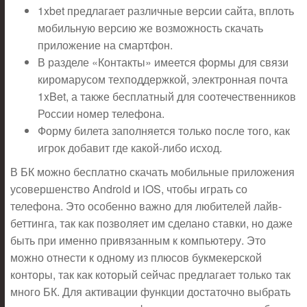
1xbet предлагает различные версии сайта, вплоть
мобильную версию же возможность скачать
приложение на смартфон.
В разделе «Контакты» имеется формы для связи
киромарусом техподдержкой, электронная почта
1xBet, а также бесплатный для соотечественников
России номер телефона.
Форму билета заполняется только после того, как
игрок добавит где какой-либо исход.
В БК можно бесплатно скачать мобильные приложения
усовершенство Android и iOS, чтобы играть со
телефона. Это особенно важно для любителей лайв-
беттинга, так как позволяет им сделано ставки, но даже
быть при именно привязанным к компьютеру. Это
можно отнести к одному из плюсов букмекерской
конторы, так как который сейчас предлагает только так
много БК. Для активации функции достаточно выбрать