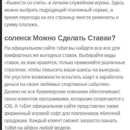
«Вывести со счета» в личном служебном игрока. Здесь
можно выбрать подходящий платежный сервис, а
время перехода на его страницу ввести реквизиты и
сумму платежа.
соленск Можно Сделать Ставки?
На официальном сайте 1xbet вы найдете все все для
комфортных же выгодных ставок. Выбирайте виды
ставок, их вам нравятся, только применяйте различные
стратегии, чтобы повысить ваши шансы на выигрыш.
Не упустите возможности испытать азарт а заработать
деньги на своих любимых спортивных событиях.
Далеко не все букмекерские компании обеспечивают
своих клиентов программами, которыми сопрягаются с
iOS. А 1хБет официальном сайте представлен также
фирменный игровой софт дли поклонников яблочной
продукции. Каждый клиент сможет запросто скачать
1xBet на айфон любой модели.