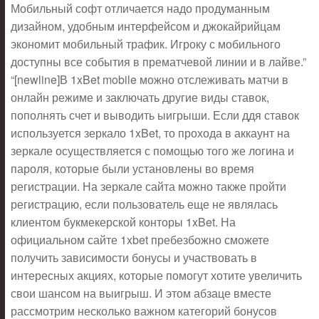
Мобильный софт отличается надо продуманным
дизайном, удобным интерфейсом и джокайрийцам
экономит мобильный трафик. Игроку с мобильного
доступны все события в прематчевой линии и в лайве.”
“[newline]В 1xBet mobile можно отслеживать матчи в
онлайн режиме и заключать другие виды ставок,
пополнять счет и выводить ыигрыши. Если ддя ставок
используется зеркало 1xBet, то прохода в аккаунт на
зеркале осуществляется с помощью того же логина и
пароля, которые были установлены во время
регистрации. На зеркале сайта можно также пройти
регистрацию, если пользователь еще не являлась
клиентом букмекерской конторы 1xBet. На
официальном сайте 1xbet пребезбожно сможете
получить зависимости бонусы и участвовать в
интересных акциях, которые помогут хотите увеличить
свои шансом на выигрыш. И этом абзаце вместе
рассмотрим несколько важном категорий бонусов