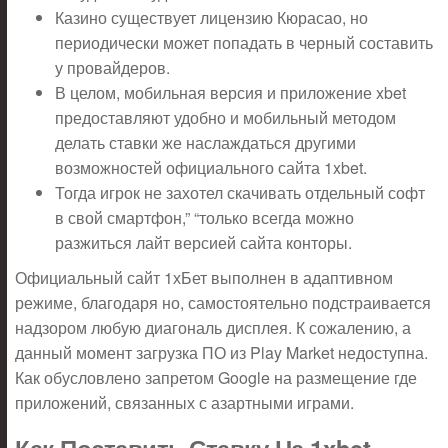
Казино существует лицензию Кюрасао, но
периодически может попадать в черный составить
у провайдеров.
В целом, мобильная версия и приложение xbet
предоставляют удобно и мобильный методом
делать ставки же наслаждаться другими
возможностей официального сайта 1xbet.
Тогда игрок не захотел скачивать отдельный софт
в свой смартфон,” “только всегда можно
разжиться лайт версией сайта конторы.
Официальный сайт 1хБет выполнен в адаптивном
режиме, благодаря но, самостоятельно подстраивается
надзором любую диагональ дисплея. К сожалению, а
данный момент загрузка ПО из Play Market недоступна.
Как обусловлено запретом Google на размещение где
приложений, связанных с азартными играми.