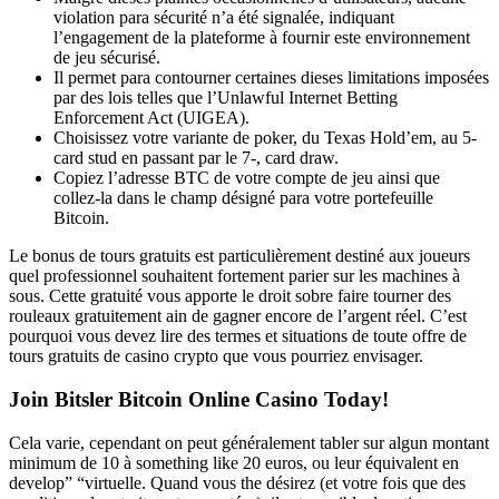
violation para sécurité n’a été signalée, indiquant
l’engagement de la plateforme à fournir este environnement
de jeu sécurisé.
Il permet para contourner certaines dieses limitations imposées
par des lois telles que l’Unlawful Internet Betting
Enforcement Act (UIGEA).
Choisissez votre variante de poker, du Texas Hold’em, au 5-
card stud en passant par le 7-, card draw.
Copiez l’adresse BTC de votre compte de jeu ainsi que
collez-la dans le champ désigné para votre portefeuille
Bitcoin.
Le bonus de tours gratuits est particulièrement destiné aux joueurs
quel professionnel souhaitent fortement parier sur les machines à
sous. Cette gratuité vous apporte le droit sobre faire tourner des
rouleaux gratuitement ain de gagner encore de l’argent réel. C’est
pourquoi vous devez lire des termes et situations de toute offre de
tours gratuits de casino crypto que vous pourriez envisager.
Join Bitsler Bitcoin Online Casino Today!
Cela varie, cependant on peut généralement tabler sur algun montant
minimum de 10 à something like 20 euros, ou leur équivalent en
develop” “virtuelle. Quand vous the désirez (et votre fois que des