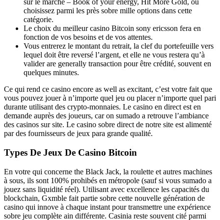
sur le marché – Book of your energy, Hit More Gold, ou
choisissez parmi les près sobre mille options dans cette
catégorie.
Le choix du meilleur casino Bitcoin sony ericsson fera en
fonction de vos besoins et de vos attentes.
Vous entrerez le montant du retrait, la clef du portefeuille vers
lequel doit être reversé l’argent, et elle ne vous restera qu’à
valider are generally transaction pour être crédité, souvent en
quelques minutes.
Ce qui rend ce casino encore as well as excitant, c’est votre fait que
vous pouvez jouer à n’importe quel jeu ou placer n’importe quel pari
durante utilisant des crypto-monnaies. Le casino en direct est en
demande auprès des joueurs, car on sumado a retrouve l’ambiance
des casinos sur site. Le casino sobre direct de notre site est alimenté
par des fournisseurs de jeux para grande qualité.
Types De Jeux De Casino Bitcoin
En votre qui concerne the Black Jack, la roulette et autres machines
à sous, ils sont 100% prohibés en métropole (sauf si vous sumado a
jouez sans liquidité réel). Utilisant avec excellence les capacités du
blockchain, Gxmble fait partie sobre cette nouvelle génération de
casino qui innove à chaque instant pour transmettre une expérience
sobre jeu complète ain différente. Casinia reste souvent cité parmi