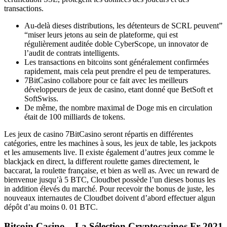
transactions.
Au-delà dieses distributions, les détenteurs de SCRL peuvent”
“miser leurs jetons au sein de plateforme, qui est
régulièrement auditée doble CyberScope, un innovator de
l’audit de contrats intelligents.
Les transactions en bitcoins sont généralement confirmées
rapidement, mais cela peut prendre el peu de temperatures.
7BitCasino collabore pour ce fait avec les meilleurs
développeurs de jeux de casino, etant donné que BetSoft et
SoftSwiss.
De même, the nombre maximal de Doge mis en circulation
était de 100 milliards de tokens.
Les jeux de casino 7BitCasino seront répartis en différentes
catégories, entre les machines à sous, les jeux de table, les jackpots
et les amusements live. Il existe également d’autres jeux comme le
blackjack en direct, la different roulette games directement, le
baccarat, la roulette française, et bien as well as. Avec un reward de
bienvenue jusqu’à 5 BTC, Cloudbet possède l’un dieses bonus les
in addition élevés du marché. Pour recevoir the bonus de juste, les
nouveaux internautes de Cloudbet doivent d’abord effectuer algun
dépôt d’au moins 0. 01 BTC.
Bitcoin Casino – La Sélection Cryptocasinos Fr 2021