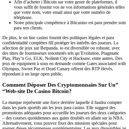
Afin d’acheter i Bitcoin sur votre genre de plateformes, il
vous suffit de fournir vos ne vos informations générales telles
que votre nom, votre email ainsi que votre numéro de
téléphone.
Notre principale compétence à Bitcasino est para prendre soin
para nos clients.
De plus, le on line casino fournit des politiques légales et para
confidentialité complètes fill protéger les intérêts des joueurs. La
sélection de jeux sur Betpanda. io est diversifiée ou robuste, avec
des titres de fournisseurs renommés tels qu’Evolution, Pragmatic
Play, Play’n Go, ELK, Nolimit City et Hacksaw, entre autres. Des
jeux de equipment à sous en demande comme Gates associated with
Olympus, Sweet Paz et Dead Canary offrent des RTP élevés,
répondant à un large open public.
Comment Déposer Des Cryptomonnaies Sur Un”
“Web-site De Casino Bitcoin?
La marque représente une force derrière laquelle il faudra compter
dans les paris sportifs ain les jeux para casino. Elle suggest des
promotions adéquates pour accueillir les joueurs des deux catégories
– des courses quotidiennes aux gains doublés en allant sur la NBA.
Alternativement, vous pouvez fixer des missions spéciales pour
gagner dieses récompenses supplémentaires. Les jeux disponibles ze