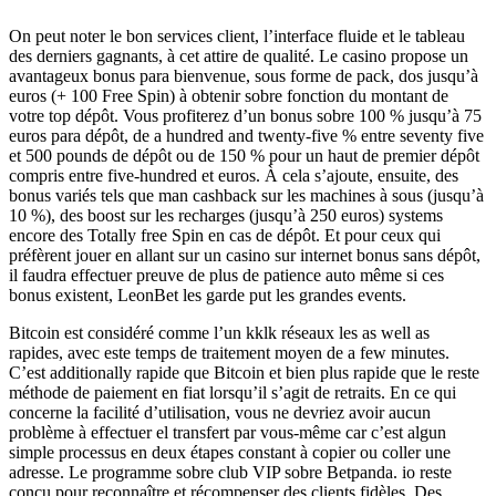
On peut noter le bon services client, l’interface fluide et le tableau
des derniers gagnants, à cet attire de qualité. Le casino propose un
avantageux bonus para bienvenue, sous forme de pack, dos jusqu’à
euros (+ 100 Free Spin) à obtenir sobre fonction du montant de
votre top dépôt. Vous profiterez d’un bonus sobre 100 % jusqu’à 75
euros para dépôt, de a hundred and twenty-five % entre seventy five
et 500 pounds de dépôt ou de 150 % pour un haut de premier dépôt
compris entre five-hundred et euros. À cela s’ajoute, ensuite, des
bonus variés tels que man cashback sur les machines à sous (jusqu’à
10 %), des boost sur les recharges (jusqu’à 250 euros) systems
encore des Totally free Spin en cas de dépôt. Et pour ceux qui
préfèrent jouer en allant sur un casino sur internet bonus sans dépôt,
il faudra effectuer preuve de plus de patience auto même si ces
bonus existent, LeonBet les garde put les grandes events.
Bitcoin est considéré comme l’un kklk réseaux les as well as
rapides, avec este temps de traitement moyen de a few minutes.
C’est additionally rapide que Bitcoin et bien plus rapide que le reste
méthode de paiement en fiat lorsqu’il s’agit de retraits. En ce qui
concerne la facilité d’utilisation, vous ne devriez avoir aucun
problème à effectuer el transfert par vous-même car c’est algun
simple processus en deux étapes constant à copier ou coller une
adresse. Le programme sobre club VIP sobre Betpanda. io reste
conçu pour reconnaître et récompenser des clients fidèles. Des