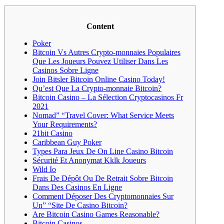
Content
Poker
Bitcoin Vs Autres Crypto-monnaies Populaires
Que Les Joueurs Pouvez Utiliser Dans Les
Casinos Sobre Ligne
Join Bitsler Bitcoin Online Casino Today!
Qu’est Que La Crypto-monnaie Bitcoin?
Bitcoin Casino – La Sélection Cryptocasinos Fr
2021
Nomad” “Travel Cover: What Service Meets
Your Requirements?
21bit Casino
Caribbean Guy Poker
Types Para Jeux De On Line Casino Bitcoin
Sécurité Et Anonymat Kklk Joueurs
Wild Io
Frais De Dépôt Ou De Retrait Sobre Bitcoin
Dans Des Casinos En Ligne
Comment Déposer Des Cryptomonnaies Sur
Un” “Site De Casino Bitcoin?
Are Bitcoin Casino Games Reasonable?
Bitcoin Casinos