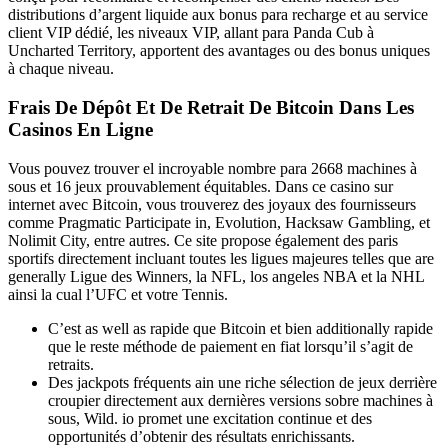
distributions d’argent liquide aux bonus para recharge et au service
client VIP dédié, les niveaux VIP, allant para Panda Cub à
Uncharted Territory, apportent des avantages ou des bonus uniques
à chaque niveau.
Frais De Dépôt Et De Retrait De Bitcoin Dans Les
Casinos En Ligne
Vous pouvez trouver el incroyable nombre para 2668 machines à
sous et 16 jeux prouvablement équitables. Dans ce casino sur
internet avec Bitcoin, vous trouverez des joyaux des fournisseurs
comme Pragmatic Participate in, Evolution, Hacksaw Gambling, et
Nolimit City, entre autres. Ce site propose également des paris
sportifs directement incluant toutes les ligues majeures telles que are
generally Ligue des Winners, la NFL, los angeles NBA et la NHL
ainsi la cual l’UFC et votre Tennis.
C’est as well as rapide que Bitcoin et bien additionally rapide
que le reste méthode de paiement en fiat lorsqu’il s’agit de
retraits.
Des jackpots fréquents ain une riche sélection de jeux derrière
croupier directement aux dernières versions sobre machines à
sous, Wild. io promet une excitation continue et des
opportunités d’obtenir des résultats enrichissants.