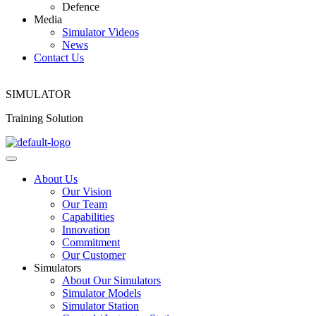
Defence
Media
Simulator Videos
News
Contact Us
SIMULATOR
Training Solution
About Us
Our Vision
Our Team
Capabilities
Innovation
Commitment
Our Customer
Simulators
About Our Simulators
Simulator Models
Simulator Station