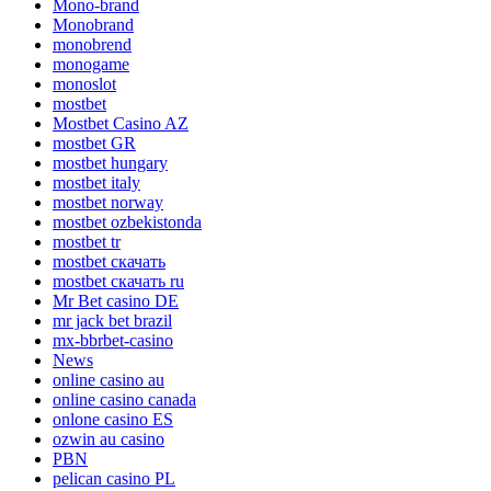
Mono-brand
Monobrand
monobrend
monogame
monoslot
mostbet
Mostbet Casino AZ
mostbet GR
mostbet hungary
mostbet italy
mostbet norway
mostbet ozbekistonda
mostbet tr
mostbet скачать
mostbet скачать ru
Mr Bet casino DE
mr jack bet brazil
mx-bbrbet-casino
News
online casino au
online casino canada
onlone casino ES
ozwin au casino
PBN
pelican casino PL