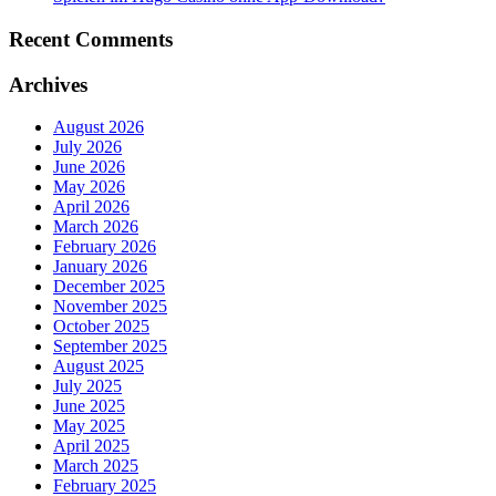
Recent Comments
Archives
August 2026
July 2026
June 2026
May 2026
April 2026
March 2026
February 2026
January 2026
December 2025
November 2025
October 2025
September 2025
August 2025
July 2025
June 2025
May 2025
April 2025
March 2025
February 2025