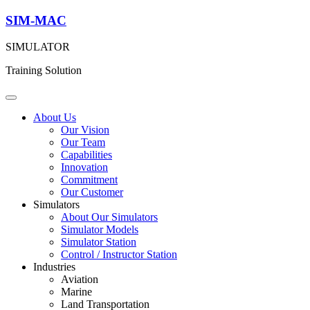
Skip
SIM-MAC
to
the
SIMULATOR
content
Training Solution
About Us
Our Vision
Our Team
Capabilities
Innovation
Commitment
Our Customer
Simulators
About Our Simulators
Simulator Models
Simulator Station
Control / Instructor Station
Industries
Aviation
Marine
Land Transportation