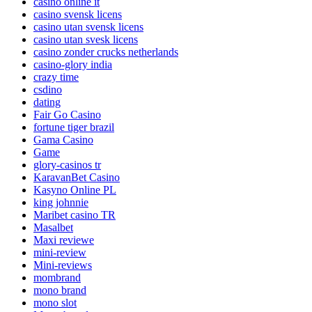
casinò online it
casino svensk licens
casino utan svensk licens
casino utan svesk licens
casino zonder crucks netherlands
casino-glory india
crazy time
csdino
dating
Fair Go Casino
fortune tiger brazil
Gama Casino
Game
glory-casinos tr
KaravanBet Casino
Kasyno Online PL
king johnnie
Maribet casino TR
Masalbet
Maxi reviewe
mini-review
Mini-reviews
mombrand
mono brand
mono slot