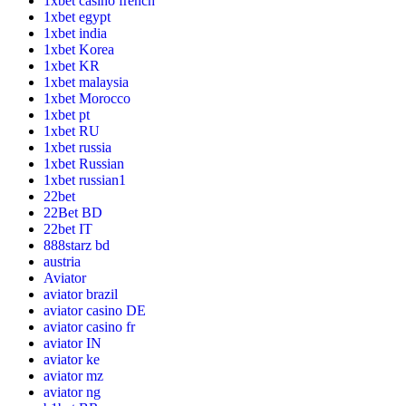
1xbet casino french
1xbet egypt
1xbet india
1xbet Korea
1xbet KR
1xbet malaysia
1xbet Morocco
1xbet pt
1xbet RU
1xbet russia
1xbet Russian
1xbet russian1
22bet
22Bet BD
22bet IT
888starz bd
austria
Aviator
aviator brazil
aviator casino DE
aviator casino fr
aviator IN
aviator ke
aviator mz
aviator ng