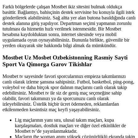
Farklı bölgelerde çalışan Mostbet ikiz sitesini bulmak oldukça
basittir. Bağlantıyı, bahisçinin destek servisine bu konuyla ilgili istek
gönderilerek alabilirsiniz. Sağ altta yer alan butona basıldığında canlı
destek alanına giriş yapılıyor. Departman seçimi yapmanın zorunlu
tutulması da hizmetin hızlı verilmek istenmesidir. Bir Mostbet
hesabına kaydolduktan sonra, internet sitesinde veya mobil
uygulamada oyun oynayabilirsiniz. Bununla birlikte, güvenilir bir
yerden okuyarak site hakkında bilgi almak da mümkündür.
Mostbet Uz Mosbet Ozbekistonning Rasmiy Sayti
Sport Va Qimorga Garov Tikishlar
Mostbet tv sayesinde favori sporcularınızı empieza takımlarınızı
canlı olarak izleme şansına sahipsiniz. Futbol, basketbol, ping-pong,
voleybol ve daha birçok spor dalının maçlarını canlı olarak takip
edebilirsiniz. Mostbet tv ile siz de geniş maç seçeneğine sahip
olabilir, favori takımınızı ya da sporcunuzu canlı olarak
izleyebilirsiniz. Üstelik hiçbir ücret ödemeden, reklamlardan
etkilenmeden kesintisiz maç keyfi yaşayabilirsiniz.
Lig maçlarının yanı sıra, ulusal takım maçları, kupa
karşılaşmaları, dostluk maçları ve diğer özel etkinlikler de
Mostbet tv’de yayınlanmaktadır.
Maçların the woman anını yüksek çözünürlüklü ekranda takip