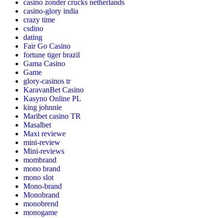
casino zonder crucks netherlands
casino-glory india
crazy time
csdino
dating
Fair Go Casino
fortune tiger brazil
Gama Casino
Game
glory-casinos tr
KaravanBet Casino
Kasyno Online PL
king johnnie
Maribet casino TR
Masalbet
Maxi reviewe
mini-review
Mini-reviews
mombrand
mono brand
mono slot
Mono-brand
Monobrand
monobrend
monogame