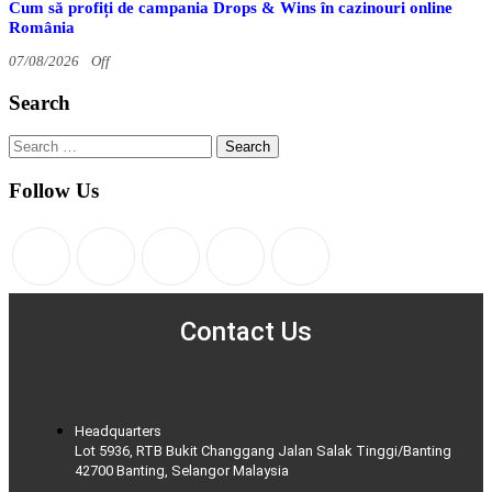
Cum să profiți de campania Drops & Wins în cazinouri online
România
07/08/2026
Off
Search
Follow Us
Contact Us
Headquarters
Lot 5936, RTB Bukit Changgang Jalan Salak Tinggi/Banting
42700 Banting, Selangor Malaysia