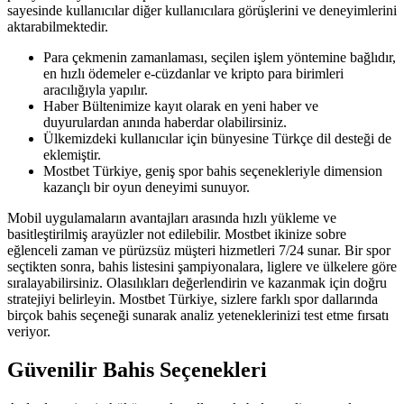
sayesinde kullanıcılar diğer kullanıcılara görüşlerini ve deneyimlerini
aktarabilmektedir.
Para çekmenin zamanlaması, seçilen işlem yöntemine bağlıdır,
en hızlı ödemeler e-cüzdanlar ve kripto para birimleri
aracılığıyla yapılır.
Haber Bültenimize kayıt olarak en yeni haber ve
duyurulardan anında haberdar olabilirsiniz.
Ülkemizdeki kullanıcılar için bünyesine Türkçe dil desteği de
eklemiştir.
Mostbet Türkiye, geniş spor bahis seçenekleriyle dimension
kazançlı bir oyun deneyimi sunuyor.
Mobil uygulamaların avantajları arasında hızlı yükleme ve
basitleştirilmiş arayüzler not edilebilir. Mostbet ikinize sobre
eğlenceli zaman ve pürüzsüz müşteri hizmetleri 7/24 sunar. Bir spor
seçtikten sonra, bahis listesini şampiyonalara, liglere ve ülkelere göre
sıralayabilirsiniz. Olasılıkları değerlendirin ve kazanmak için doğru
stratejiyi belirleyin. Mostbet Türkiye, sizlere farklı spor dallarında
birçok bahis seçeneği sunarak analiz yeteneklerinizi test etme fırsatı
veriyor.
Güvenilir Bahis Seçenekleri