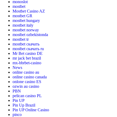
monoslot
mostbet
Mostbet Casino AZ
mostbet GR
mostbet hungary
mostbet italy
mostbet norway
mostbet ozbekistonda
mostbet tr
mostbet скачать
mostbet скачать ru
Mr Bet casino DE
mr jack bet brazil
mx-bbrbet-casino
News
online casino au
online casino canada
onlone casino ES
ozwin au casino
PBN
pelican casino PL
Pin UP
Pin Up Brazil
Pin UP Online Casino
pinco