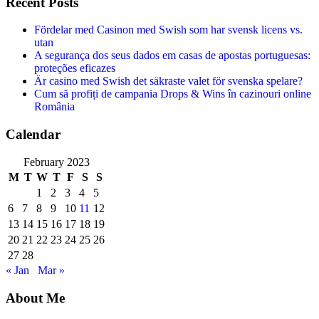
Recent Posts
Fördelar med Casinon med Swish som har svensk licens vs.
utan
A segurança dos seus dados em casas de apostas portuguesas:
proteções eficazes
Är casino med Swish det säkraste valet för svenska spelare?
Cum să profiți de campania Drops & Wins în cazinouri online
România
Calendar
February 2023
M
T
W
T
F
S
S
1
2
3
4
5
6
7
8
9
10
11
12
13
14
15
16
17
18
19
20
21
22
23
24
25
26
27
28
« Jan
Mar »
About Me