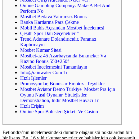
Online Gambling Company: Make A Bet And
Perform No
Mostbet Bedava Yatırımsız Bonus
Banka Kartlarına Para Çekme
Mobil Bahis Açısından Mostbet İncelemesi
Çeşitli Spor Dalı Seçenekleri”
Trend Adunare Dolandırıcıdır, Paranızı
Kaptırmayın
Mosbet Kumar Sitesi
Mostbet-az 45 Azərbaycanda Bukmeker Və
Kazino Bonus 550+250f
Mostbet İncelemesini Tamamlayın
Info@rainwater Com Tr
Hızlı İşlemler
Promosyonlar, Bonuslar Empieza Teşvikler
Mostbet Aviator Demo Türkiye ️ Mosbet Pra Için
Oyunu Nasıl Oynanır, Stratejistler,
Demonstration, Indir Mostbet Havacı Tr
Hızlı Erişim
Online Spor Bahisleri Şirketi Ve Casino
Betlondra’nın incelemesindeki durante olağanüstü noktalardan biri
bir lisans. Bu, 16 yıldır kumar severler ve bahisler için çok kapsamlı