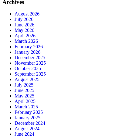
Archives
August 2026
July 2026
June 2026
May 2026
April 2026
March 2026
February 2026
January 2026
December 2025
November 2025
October 2025
September 2025
August 2025
July 2025
June 2025
May 2025
April 2025
March 2025
February 2025
January 2025
December 2024
August 2024
June 2024