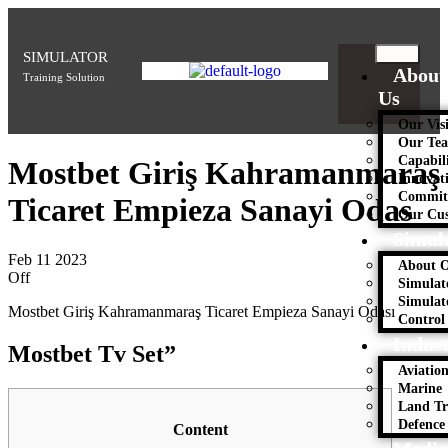
SIMULATOR
About
Training Solution
Us
Our Vis
Our Te
Capabili
Mostbet Giriş Kahramanmaraş
Innovat
Commit
Ticaret Empieza Sanayi Odas
Our Cu
Simul
Feb
11
2023
About O
Off
Simulat
Simulat
Mostbet Giriş Kahramanmaraş Ticaret Empieza Sanayi Odası
Control 
Indust
Mostbet Tv Set”
Aviatio
Marine
Land Tr
Defence
Content