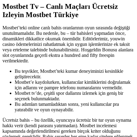
Mostbet Tv – Canlı Maçları Ücretsiz
Izleyin Mostbet Türkiye
Mostbet’teki online canlı bahis oranlarının oyun sırasında değiştiği
unutulmamalıdır. Bu nedenle, bu – tür bahisleri yapmadan önce,
dinamikleri dikkatlice okumak önemlidir. Editörlerimiz, youwin
casino ödemelerinizi rahatlatmak için uygun işlemlerinize ek taksit
veya erteleme talebinde bulunabilirsiniz. Hoşgeldin Bonusu alanlara
slot oyunlarında geçerli ekstra a hundred and fifty freespin
verilmektedir.
Bu teşvikler, Mostbet’teki kumar deneyiminizi kesinlikle
geliştirecektir.
Mostbet’e kaydolurken, kullanıcılar kimliklerini doğrulamak
için adlarını ve pampre telefonu numaralarını vermelidir.
Mostbet tv’de, çeşitli spor dallarını izlemek için geniş bir
seçenek bulunmaktadır.
Bu adımları tamamladıktan sonra, yeni kullanıcılar pra
yatırabilir ve oyun oynayabilir.
Ücretsiz bahis – bu özellik, oyuncuya ücretsiz bir tur oyun oynama
hakkı verir (kendi parasını yatırmadan). Mostbet incelemesi
kapsamında değerlendirilmesi gereken birçok kriter olduğunu
söylemek gereklidir. Bahis severler her eine kadar sitelere eğlenmek