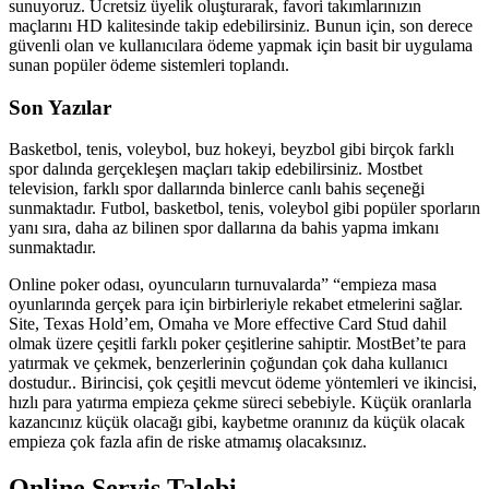
sunuyoruz. Ücretsiz üyelik oluşturarak, favori takımlarınızın
maçlarını HD kalitesinde takip edebilirsiniz. Bunun için, son derece
güvenli olan ve kullanıcılara ödeme yapmak için basit bir uygulama
sunan popüler ödeme sistemleri toplandı.
Son Yazılar
Basketbol, tenis, voleybol, buz hokeyi, beyzbol gibi birçok farklı
spor dalında gerçekleşen maçları takip edebilirsiniz. Mostbet
television, farklı spor dallarında binlerce canlı bahis seçeneği
sunmaktadır. Futbol, basketbol, tenis, voleybol gibi popüler sporların
yanı sıra, daha az bilinen spor dallarına da bahis yapma imkanı
sunmaktadır.
Online poker odası, oyuncuların turnuvalarda” “empieza masa
oyunlarında gerçek para için birbirleriyle rekabet etmelerini sağlar.
Site, Texas Hold’em, Omaha ve More effective Card Stud dahil
olmak üzere çeşitli farklı poker çeşitlerine sahiptir. MostBet’te para
yatırmak ve çekmek, benzerlerinin çoğundan çok daha kullanıcı
dostudur.. Birincisi, çok çeşitli mevcut ödeme yöntemleri ve ikincisi,
hızlı para yatırma empieza çekme süreci sebebiyle. Küçük oranlarla
kazancınız küçük olacağı gibi, kaybetme oranınız da küçük olacak
empieza çok fazla afin de riske atmamış olacaksınız.
Online Servis Talebi