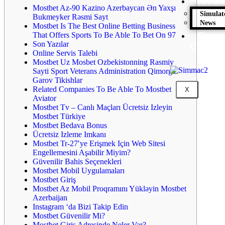
Media
Mostbet Az-90 Kazino Azerbaycan Ən Yaxşı
Simulat
Bukmeyker Rəsmi Sayt
News
Mostbet Is The Best Online Betting Business
Conta
That Offers Sports To Be Able To Bet On 97
Son Yazılar
Us
Online Servis Talebi
Mostbet Uz Mosbet Ozbekistonning Rasmiy
Sayti Sport Veterans Administration Qimorga
Garov Tikishlar
Related Companies To Be Able To Mostbet
X
Aviator
Mostbet Tv – Canlı Maçları Ücretsiz Izleyin
Mostbet Türkiye
Mostbet Bedava Bonus
Ücretsiz Izleme Imkanı
Mostbet Tr-27′ye Erişmek Için Web Sitesi
Engellemesini Aşabilir Miyim?
Güvenilir Bahis Seçenekleri
Mostbet Mobil Uygulamaları
Mostbet Giriş
Mostbet Az Mobil Proqramını Yükləyin Mostbet
Azerbaijan
Instagram ‘da Bizi Takip Edin
Mostbet Güvenilir Mi?
Mostbet Giriş Adresinde Neler Var?